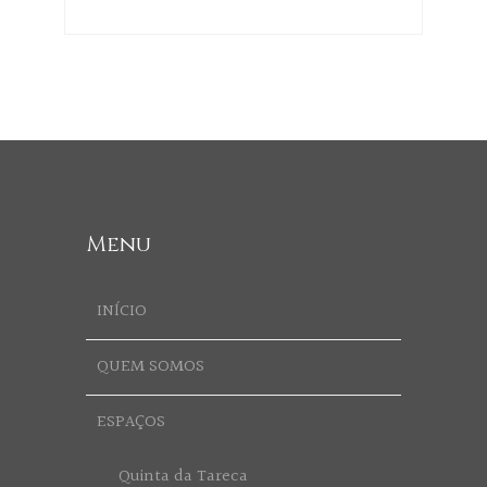
Menu
INÍCIO
QUEM SOMOS
ESPAÇOS
Quinta da Tareca