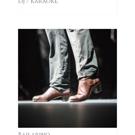
DJ / Karaoke
Bailarino