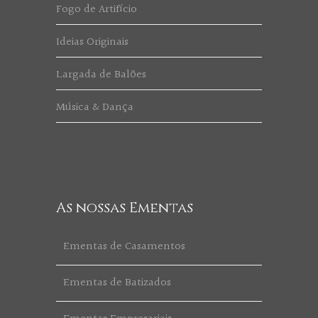
Fogo de Artifício
Ideias Originais
Largada de Balões
Música & Dança
As nossas Ementas
Ementas de Casamentos
Ementas de Batizados