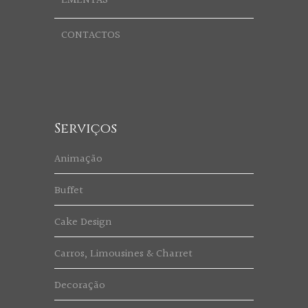
EMENTAS
CONTACTOS
Serviços
Animação
Buffet
Cake Design
Carros, Limousines & Charret
Decoração