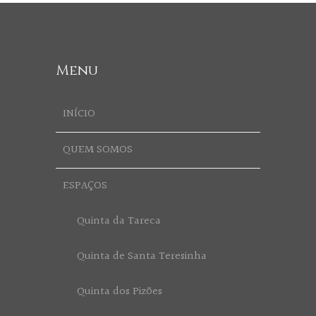
Menu
INÍCIO
QUEM SOMOS
ESPAÇOS
Quinta da Tareca
Quinta de Santa Teresinha
Quinta dos Pizões