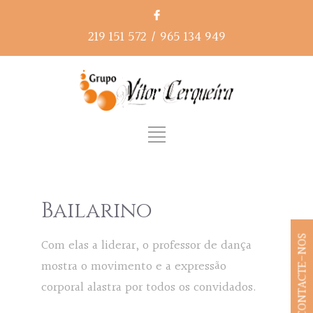
219 151 572
/
965 134 949
Bailarino
CONTACTE-NOS
Com elas a liderar, o professor de dança
mostra o movimento e a expressão
corporal alastra por todos os convidados.