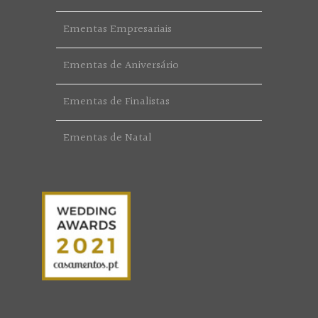
Ementas Empresariais
Ementas de Aniversário
Ementas de Finalistas
Ementas de Natal