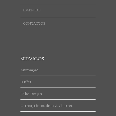
EMENTAS
CONTACTOS
Serviços
Animação
Buffet
Cake Design
Carros, Limousines & Charret