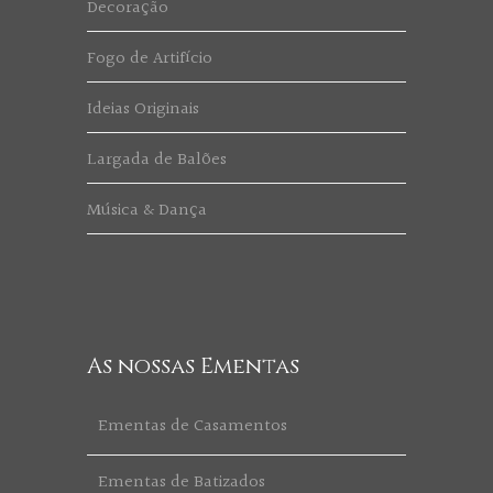
Decoração
Fogo de Artifício
Ideias Originais
Largada de Balões
Música & Dança
As nossas Ementas
Ementas de Casamentos
Ementas de Batizados