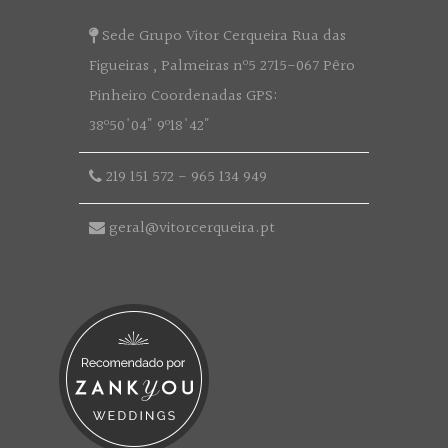
Sede Grupo Vitor Cerqueira Rua das
Figueiras , Palmeiras nº5 2715-067 Pêro
Pinheiro Coordenadas GPS:
38º50'04" 9º18'42"
219 151 572
-
965 134 949
geral@vitorcerqueira.pt