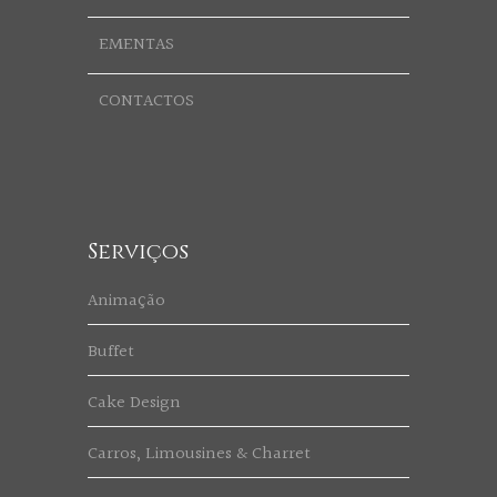
EMENTAS
CONTACTOS
Serviços
Animação
Buffet
Cake Design
Carros, Limousines & Charret