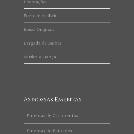
Decoração
Fogo de Artifício
Ideias Originais
Largada de Balões
Música & Dança
As nossas Ementas
Ementas de Casamentos
Ementas de Batizados