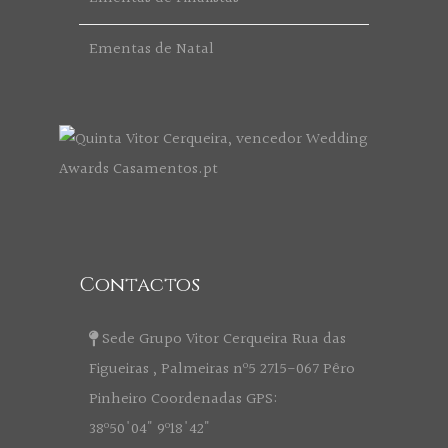
Ementas de Natal
Contactos
Sede Grupo Vitor Cerqueira Rua das
Figueiras , Palmeiras nº5 2715-067 Pêro
Pinheiro Coordenadas GPS:
38º50'04" 9º18'42"