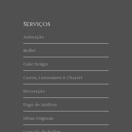
Serviços
Animação
Buffet
Cake Design
Carros, Limousines & Charret
Decoração
Fogo de Artifício
Ideias Originais