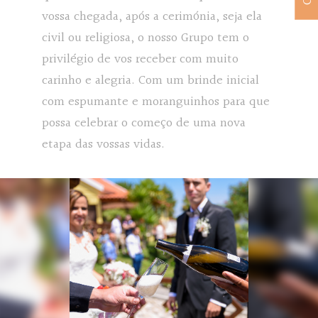
vossa chegada, após a cerimónia, seja ela
civil ou religiosa, o nosso Grupo tem o
privilégio de vos receber com muito
carinho e alegria. Com um brinde inicial
com espumante e moranguinhos para que
possa celebrar o começo de uma nova
etapa das vossas vidas.