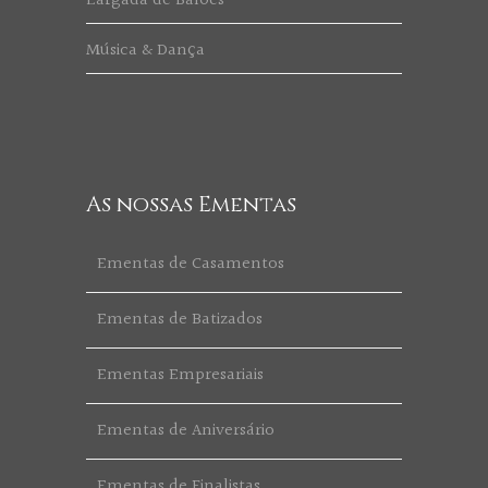
Largada de Balões
Música & Dança
As nossas Ementas
Ementas de Casamentos
Ementas de Batizados
Ementas Empresariais
Ementas de Aniversário
Ementas de Finalistas