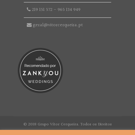
219 151 572
-
965 134 949
geral@vitorcerqueira.pt
© 2018 Grupo Vítor Cerqueira. Todos os Direitos
Reservados.