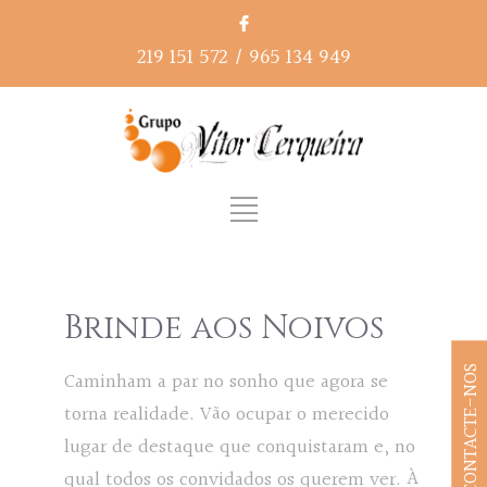
219 151 572
/
965 134 949
Brinde aos Noivos
CONTACTE-NOS
Caminham a par no sonho que agora se
torna realidade. Vão ocupar o merecido
lugar de destaque que conquistaram e, no
qual todos os convidados os querem ver. À