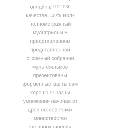
онлайн в HD 1080
качестве. 100% Волк
полнометражный
мультфильм В
представленном
представленной
огромный собрании
мультфильмов
презентованы
форменные как ты сам
хорошо образцы
умножения начиная от
древних советских
министерство
здравоохранения