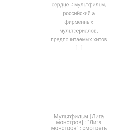
сердце 2 мультфильм,
российский а
фирменных
мультсериалов,
предпочитаемых хитов
[…]
Мультфильм [Лига
монстров] : “Лига
монстров” : смотреть