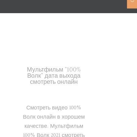
Мультфильм “100%
Волк” дата выхода
смотреть онлайн
Смотреть видео 100%
Волк онлайн в хорошем
качестве. Мультфильм
100% Волк 2021 смотреть