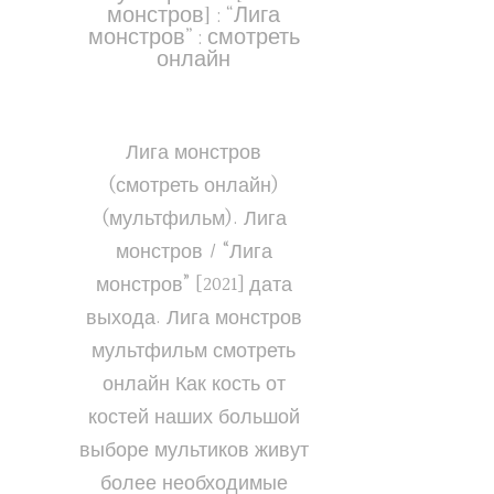
монстров] : “Лига
монстров” : смотреть
онлайн
Лига монстров
(смотреть онлайн)
(мультфильм). Лига
монстров / “Лига
монстров” [2021] дата
выхода. Лига монстров
мультфильм смотреть
онлайн Как кость от
костей наших большой
выборе мультиков живут
более необходимые