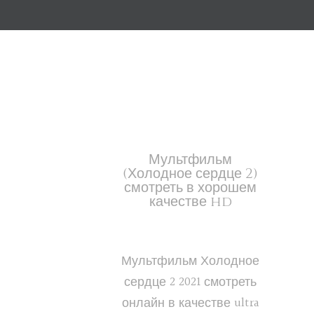
Мультфильм
(Холодное сердце 2)
смотреть в хорошем
качестве hd
Мультфильм Холодное
сердце 2 2021 смотреть
онлайн в качестве ultra