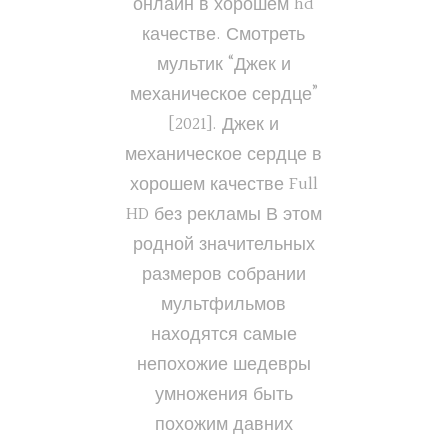
онлайн в хорошем hd
качестве. Смотреть
мультик “Джек и
механическое сердце”
[2021]. Джек и
механическое сердце в
хорошем качестве Full
HD без рекламы В этом
родной значительных
размеров собрании
мультфильмов
находятся самые
непохожие шедевры
умножения быть
похожим давних