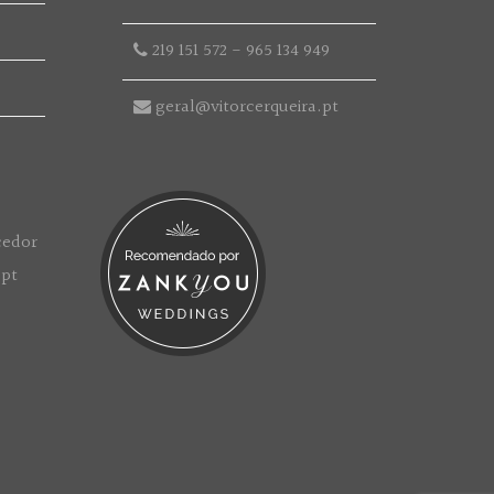
219 151 572
-
965 134 949
geral@vitorcerqueira.pt