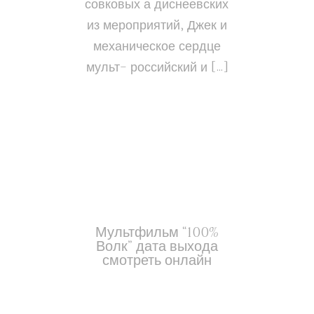
совковых а диснеевских
из мероприятий, Джек и
механическое сердце
мульт- российский и […]
Мультфильм “100%
Волк” дата выхода
смотреть онлайн