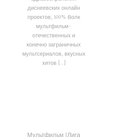
диснеевских онлайн
проектов, 100% Волк
мультфильм-
отечественных и
конечно заграничных
мультсериалов, вкусных
хитов […]
Мультфильм [Лига