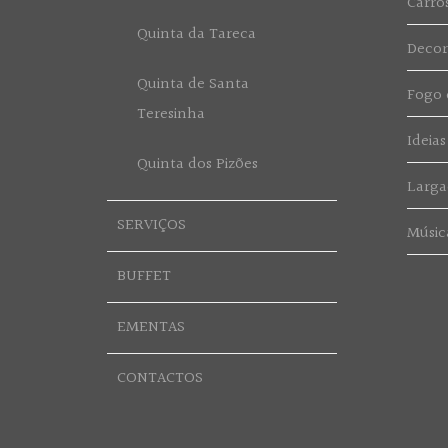
Carro
Quinta da Tareca
Deco
Quinta de Santa
Fogo d
Teresinha
Ideias
Quinta dos Pizões
Larga
SERVIÇOS
Músic
BUFFET
EMENTAS
CONTACTOS