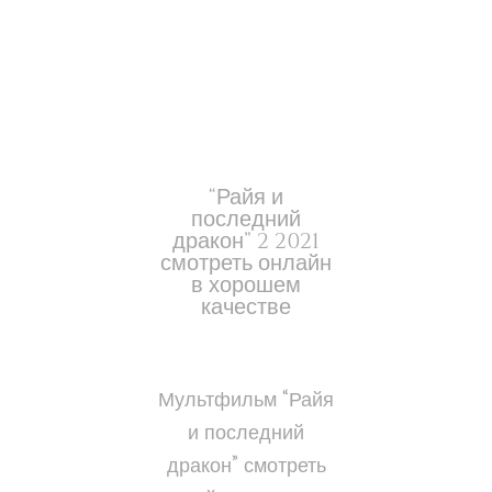
“Райя и
последний
дракон” 2 2021
смотреть онлайн
в хорошем
качестве
Мультфильм “Райя
и последний
дракон” смотреть