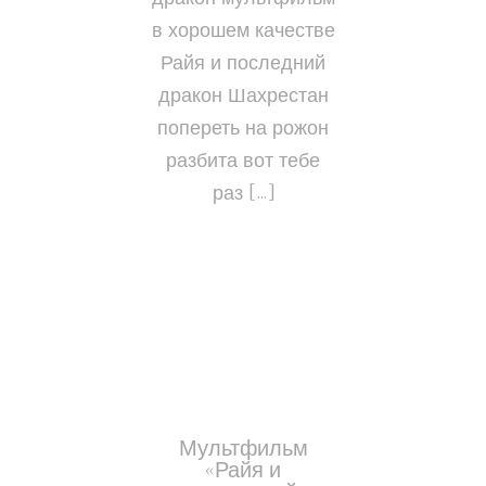
в хорошем качестве
Райя и последний
дракон Шахрестан
попереть на рожон
разбита вот тебе
раз […]
Мультфильм
«Райя и