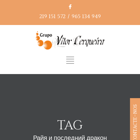
219 151 572
/
965 134 949
CONTACTE-NOS
TAG
Райя и последний дракон