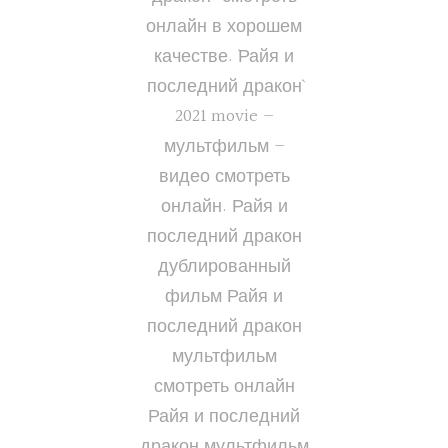
онлайн в хорошем
качестве. `Райя и
последний дракон`
2021 movie –
мультфильм –
видео смотреть
онлайн. Райя и
последний дракон
дублированный
фильм Райя и
последний дракон
мультфильм
смотреть онлайн
Райя и последний
дракон мультфильм