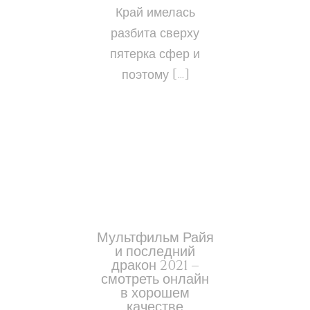
Край имелась
разбита сверху
пятерка сфер и
поэтому […]
Мультфильм Райя
и последний
дракон 2021 –
смотреть онлайн
в хорошем
качестве