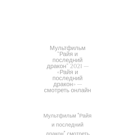
Мультфильм
“Райя и
последний
дракон” 2021 —
«Райя и
последний
дракон» —
смотреть онлайн
Мультфильм “Райя
и последний
дракон” смотреть