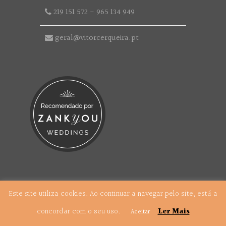
219 151 572
-
965 134 949
geral@vitorcerqueira.pt
© 2018 Grupo Vítor Cerqueira. Todos os Direitos
Reservados.