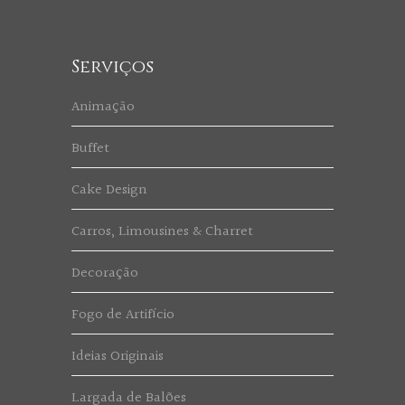
Serviços
Animação
Buffet
Cake Design
Carros, Limousines & Charret
Decoração
Fogo de Artifício
Ideias Originais
Largada de Balões