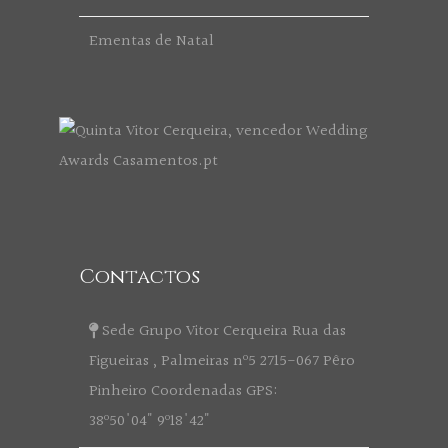
Ementas de Natal
Contactos
Sede Grupo Vitor Cerqueira Rua das
Figueiras , Palmeiras nº5 2715-067 Pêro
Pinheiro Coordenadas GPS:
38º50'04" 9º18'42"