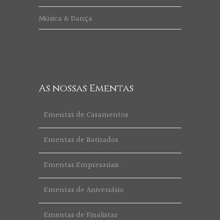
Música & Dança
As nossas Ementas
Ementas de Casamentos
Ementas de Batizados
Ementas Empresariais
Ementas de Aniversário
Ementas de Finalistas