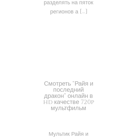
разделять на пяток
регионов а […]
Смотреть “Райя и
последний
дракон” онлайн в
hd качестве 720p
мультфильм
Мультик Райя и