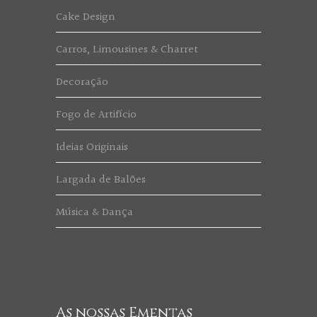
Cake Design
Carros, Limousines & Charret
Decoração
Fogo de Artifício
Ideias Originais
Largada de Balões
Música & Dança
As nossas Ementas