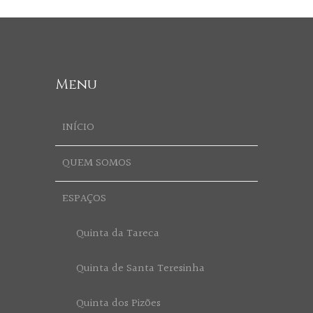
Menu
INÍCIO
QUEM SOMOS
ESPAÇOS
Quinta da Tareca
Quinta de Santa Teresinha
Quinta dos Pizões