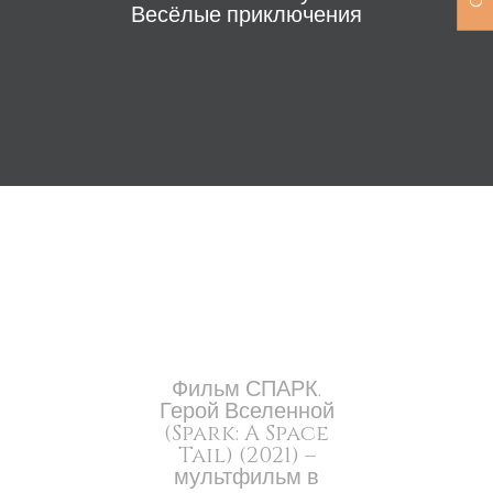
Весёлые приключения
Фильм СПАРК.
Герой Вселенной
(Spark: A Space
Tail) (2021) –
мультфильм в