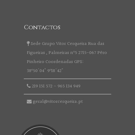
Contactos
Sede Grupo Vitor Cerqueira Rua das
Figueiras , Palmeiras nº5 2715-067 Pêro
Pinheiro Coordenadas GPS:
38º50'04" 9º18'42"
219 151 572
-
965 134 949
geral@vitorcerqueira.pt