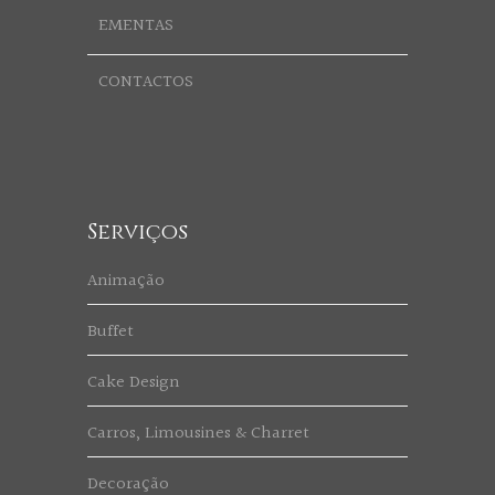
EMENTAS
CONTACTOS
Serviços
Animação
Buffet
Cake Design
Carros, Limousines & Charret
Decoração