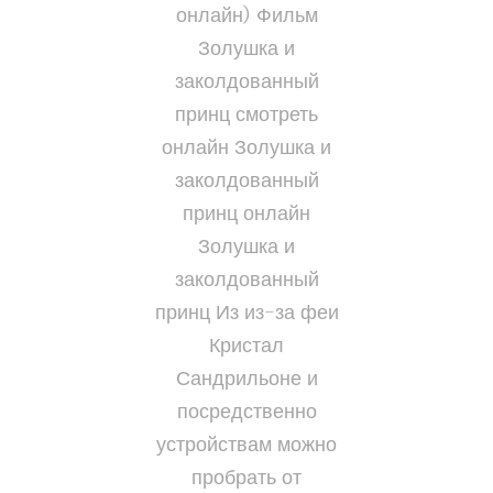
онлайн) Фильм
Золушка и
заколдованный
принц смотреть
онлайн Золушка и
заколдованный
принц онлайн
Золушка и
заколдованный
принц Из из-за феи
Кристал
Сандрильоне и
посредственно
устройствам можно
пробрать от