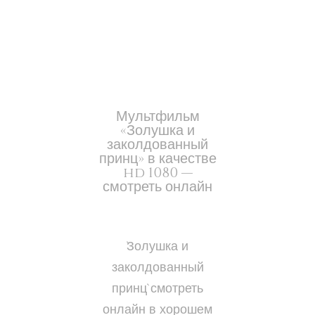
Мультфильм
«Золушка и
заколдованный
принц» в качестве
hd 1080 —
смотреть онлайн
`Золушка и
заколдованный
принц` смотреть
онлайн в хорошем