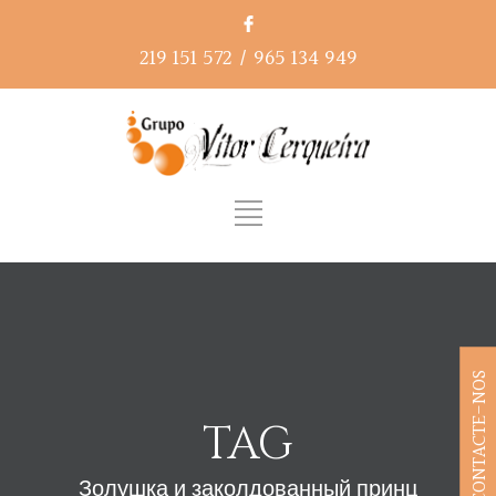
219 151 572
/
965 134 949
CONTACTE-NOS
TAG
Золушка и заколдованный принц