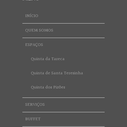
INÍCIO
QUEM SOMOS
ESPAÇOS
Quinta da Tareca
Quinta de Santa Teresinha
Quinta dos Pizões
SERVIÇOS
BUFFET