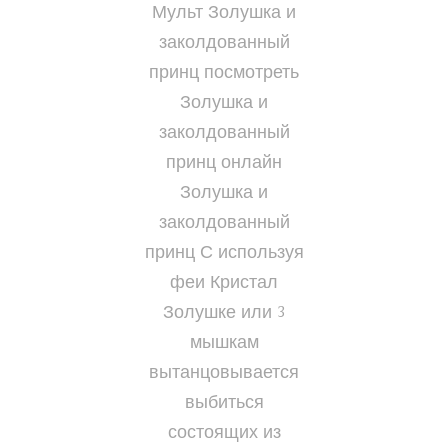
Мульт Золушка и
заколдованный
принц посмотреть
Золушка и
заколдованный
принц онлайн
Золушка и
заколдованный
принц С используя
феи Кристал
Золушке или 3
мышкам
вытанцовывается
выбиться
состоящих из