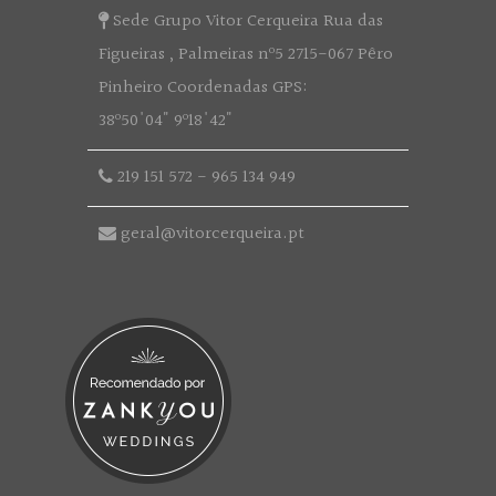
Sede Grupo Vitor Cerqueira Rua das
Figueiras , Palmeiras nº5 2715-067 Pêro
Pinheiro Coordenadas GPS:
38º50'04" 9º18'42"
219 151 572
-
965 134 949
geral@vitorcerqueira.pt