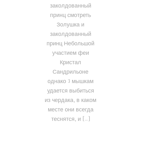
заколдованный
принц смотреть
Золушка и
заколдованный
принц Небольшой
участием феи
Кристал
Сандрильоне
однако 3 мышкам
удается выбиться
из чердака, в каком
месте они всегда
теснятся, и […]