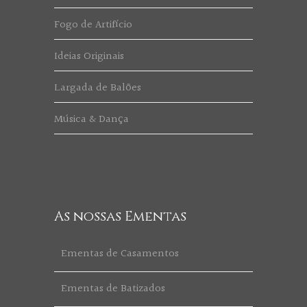
Fogo de Artifício
Ideias Originais
Largada de Balões
Música & Dança
As nossas Ementas
Ementas de Casamentos
Ementas de Batizados