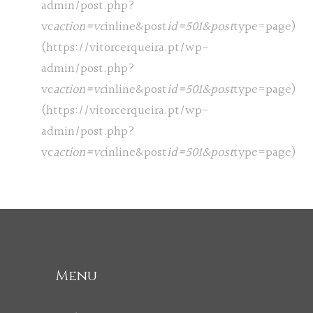
admin/post.php?
vc
action=vc
inline&post
id=501&post
type=page)
(https://vitorcerqueira.pt/wp-
admin/post.php?
vc
action=vc
inline&post
id=501&post
type=page)
(https://vitorcerqueira.pt/wp-
admin/post.php?
vc
action=vc
inline&post
id=501&post
type=page)
Menu