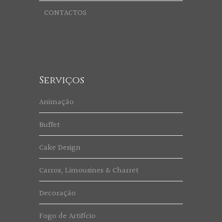
CONTACTOS
Serviços
Animação
Buffet
Cake Design
Carros, Limousines & Charret
Decoração
Fogo de Artifício