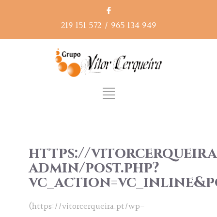
219 151 572
/
965 134 949
https://vitorcerqueira
admin/post.php?
vc_action=vc_inline&p
(https://vitorcerqueira.pt/wp-