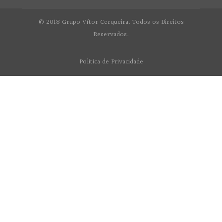
© 2018 Grupo Vítor Cerqueira. Todos os Direitos
Reservados.
Politica de Privacidade