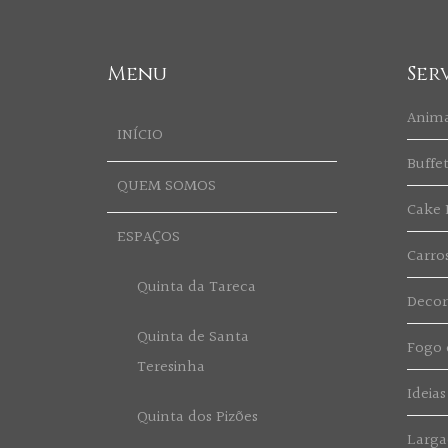
Menu
Ser
Anim
INÍCIO
Buffe
QUEM SOMOS
Cake 
ESPAÇOS
Carro
Quinta da Tareca
Deco
Quinta de Santa
Fogo d
Teresinha
Ideias
Quinta dos Pizões
Larga