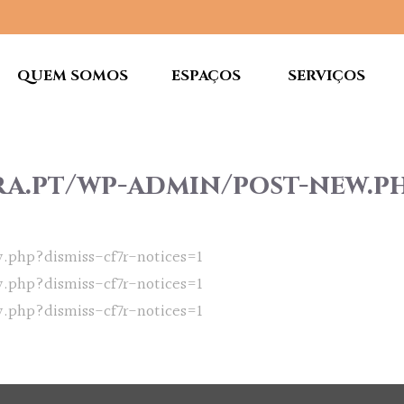
QUEM SOMOS
ESPAÇOS
SERVIÇOS
ra.pt/wp-admin/post-new.ph
.php?dismiss-cf7r-notices=1
.php?dismiss-cf7r-notices=1
.php?dismiss-cf7r-notices=1