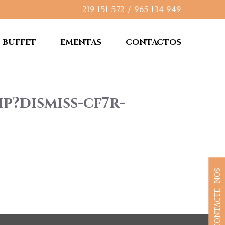
219 151 572
/
965 134 949
BUFFET
EMENTAS
CONTACTOS
p?dismiss-cf7r-
CONTACTE-NOS