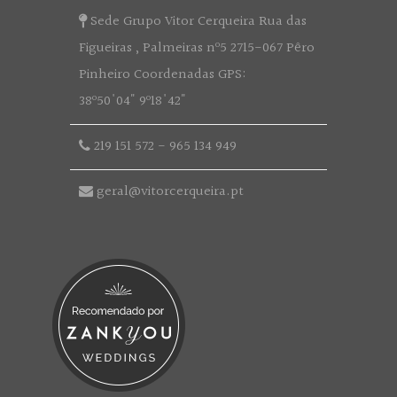
Sede Grupo Vitor Cerqueira Rua das
Figueiras , Palmeiras nº5 2715-067 Pêro
Pinheiro Coordenadas GPS:
38º50'04" 9º18'42"
219 151 572
-
965 134 949
geral@vitorcerqueira.pt