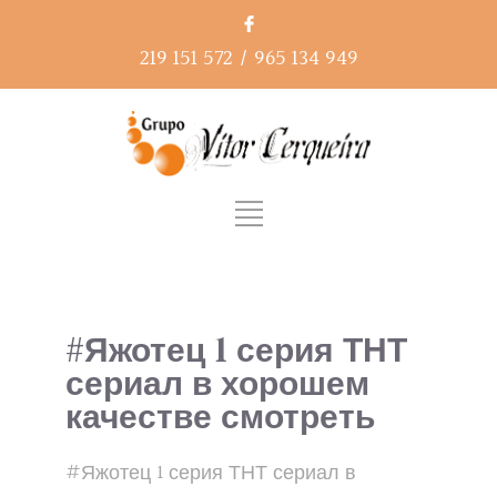
219 151 572
/
965 134 949
#Яжотец 1 серия ТНТ
сериал в хорошем
качестве смотреть
#Яжотец 1 серия ТНТ сериал в