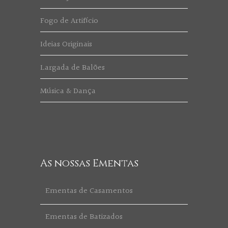
Fogo de Artifício
Ideias Originais
Largada de Balões
Música & Dança
As nossas Ementas
Ementas de Casamentos
Ementas de Batizados