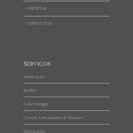
EMENTAS
CONTACTOS
Serviços
Animação
Buffet
Cake Design
Carros, Limousines & Charret
Decoração