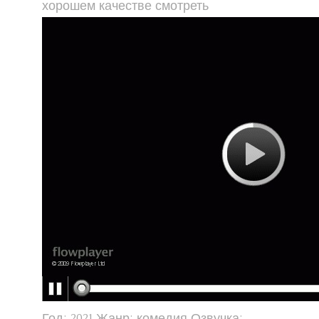
хорошем качестве смотреть
Год: 2021 Жанр: комедия Озвучка: