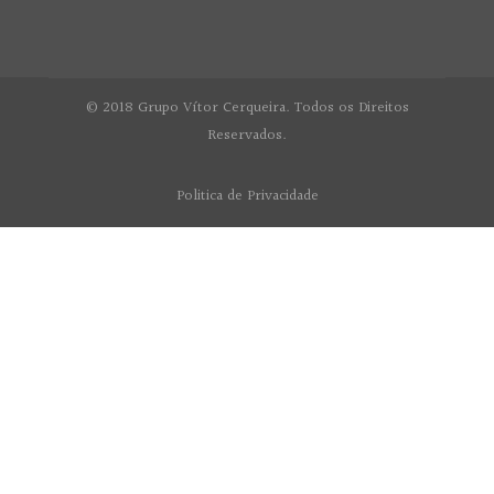
© 2018 Grupo Vítor Cerqueira. Todos os Direitos
Reservados.
Politica de Privacidade