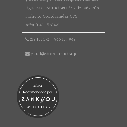
Figueiras , Palmeiras nº5 2715-067 Pêro
Pinheiro Coordenadas GPS:
38º50'04" 9º18'42"
219 151 572
-
965 134 949
geral@vitorcerqueira.pt