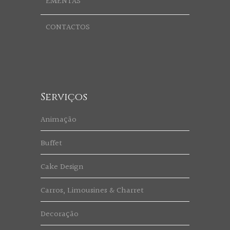
EMENTAS
CONTACTOS
Serviços
Animação
Buffet
Cake Design
Carros, Limousines & Charret
Decoração