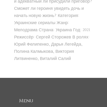
и адекватный ли присудили приговор?
Сможет ли героиня увидеть дочь и
начать новую жизнь? Категория:
Украинские сериалы Жанр:
Мелодрама Страна: Украина Год: 2021
Режиссёр: Сергей Сторожев В ролях:
Юрий Фелипенко, Дарья Легейда,
Полина Калмыкова, Виктория
Литвиненко, Виталий Салий
Menu