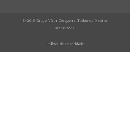
© 2018 Grupo Vítor Cerqueira. Todos os Direitos
Reservados.
Politica de Privacidade