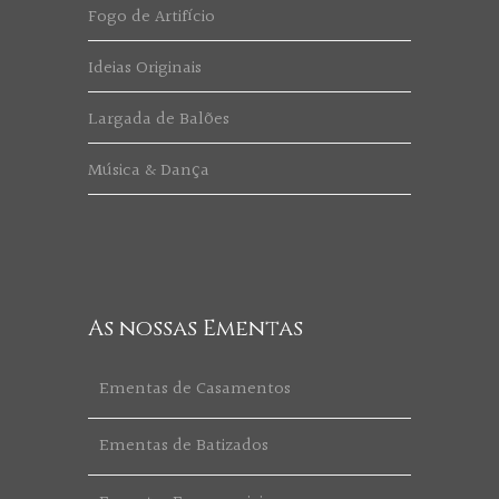
Fogo de Artifício
Ideias Originais
Largada de Balões
Música & Dança
As nossas Ementas
Ementas de Casamentos
Ementas de Batizados