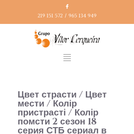
219 151 572
/
965 134 949
Цвет страсти / Цвет
мести / Колір
пристрасті / Колір
помсти 2 сезон 18
серия СТБ сериал в