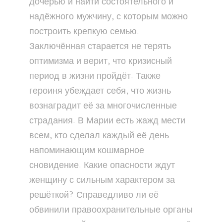
дочерью и найти состоятельного и
надёжного мужчину, с которым можно
построить крепкую семью.
Заключённая старается не терять
оптимизма и верит, что кризисный
период в жизни пройдёт. Также
героиня убеждает себя, что жизнь
вознаградит её за многочисленные
страдания. В Марии есть жажд мести
всем, кто сделал каждый её день
напоминающим кошмарное
сновидение. Какие опасности ждут
женщину с сильным характером за
решёткой? Справедливо ли её
обвинили правоохранительные органы