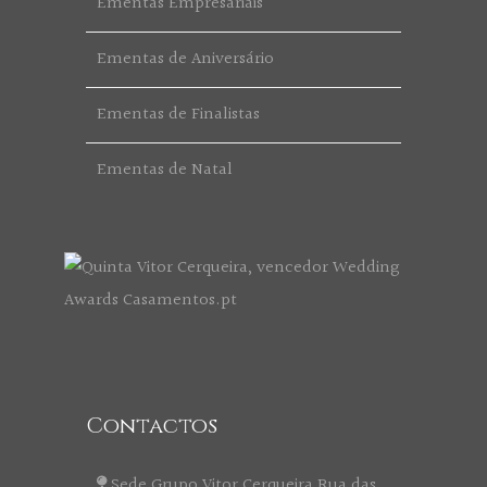
Ementas Empresariais
Ementas de Aniversário
Ementas de Finalistas
Ementas de Natal
Contactos
Sede Grupo Vitor Cerqueira Rua das