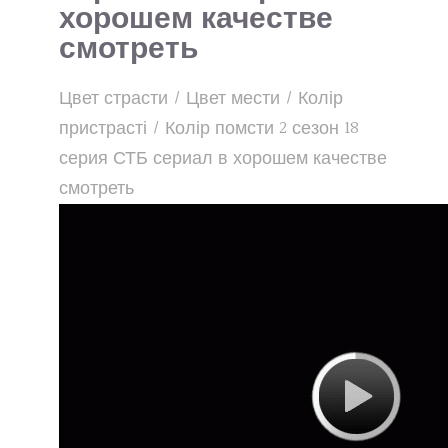
хорошем качестве
смотреть
Цвет страсти / Цвет мести / Колір
пристрасті / Колір помсти 2 сезон 18
серия СТБ сериал в хорошем качестве
смотреть