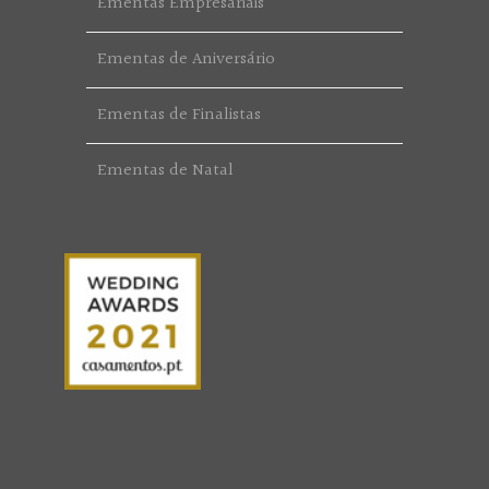
Ementas Empresariais
Ementas de Aniversário
Ementas de Finalistas
Ementas de Natal