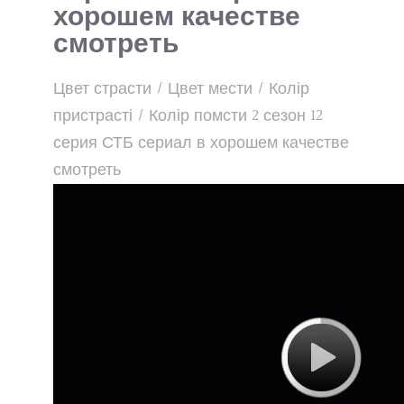
хорошем качестве
смотреть
Цвет страсти / Цвет мести / Колір
пристрасті / Колір помсти 2 сезон 12
серия СТБ сериал в хорошем качестве
смотреть