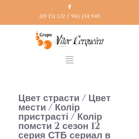
219 151 572
/
965 134 949
Цвет страсти / Цвет
мести / Колір
пристрасті / Колір
помсти 2 сезон 12
серия СТБ сериал в