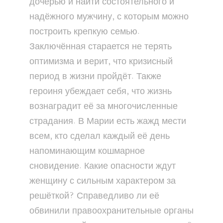
дочерью и найти состоятельного и
надёжного мужчину, с которым можно
построить крепкую семью.
Заключённая старается не терять
оптимизма и верит, что кризисный
период в жизни пройдёт. Также
героиня убеждает себя, что жизнь
вознаградит её за многочисленные
страдания. В Марии есть жажд мести
всем, кто сделал каждый её день
напоминающим кошмарное
сновидение. Какие опасности ждут
женщину с сильным характером за
решёткой? Справедливо ли её
обвинили правоохранительные органы