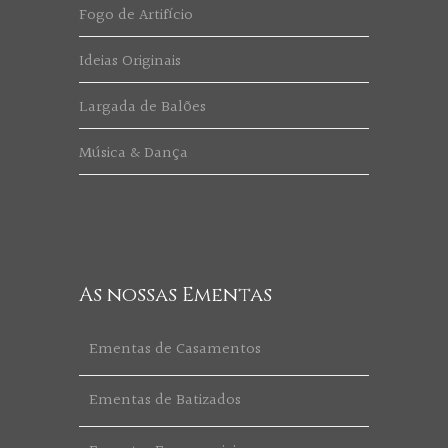
Fogo de Artifício
Ideias Originais
Largada de Balões
Música & Dança
As nossas Ementas
Ementas de Casamentos
Ementas de Batizados