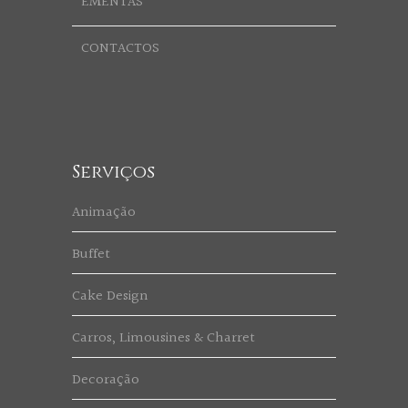
EMENTAS
CONTACTOS
Serviços
Animação
Buffet
Cake Design
Carros, Limousines & Charret
Decoração