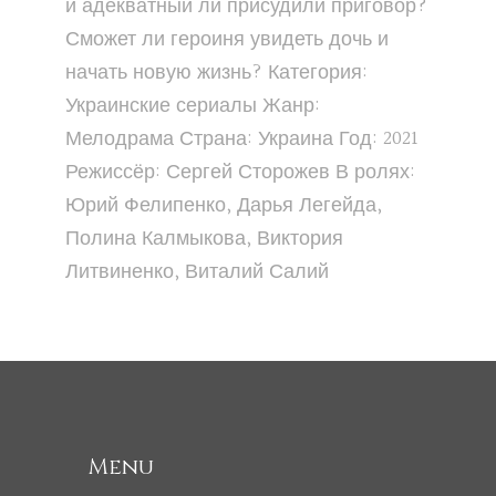
и адекватный ли присудили приговор?
Сможет ли героиня увидеть дочь и
начать новую жизнь? Категория:
Украинские сериалы Жанр:
Мелодрама Страна: Украина Год: 2021
Режиссёр: Сергей Сторожев В ролях:
Юрий Фелипенко, Дарья Легейда,
Полина Калмыкова, Виктория
Литвиненко, Виталий Салий
Menu