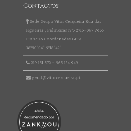
Contactos
Sede Grupo Vitor Cerqueira Rua das
Figueiras , Palmeiras nº5 2715-067 Pêro
Pinheiro Coordenadas GPS:
38º50'04" 9º18'42"
219 151 572
-
965 134 949
geral@vitorcerqueira.pt