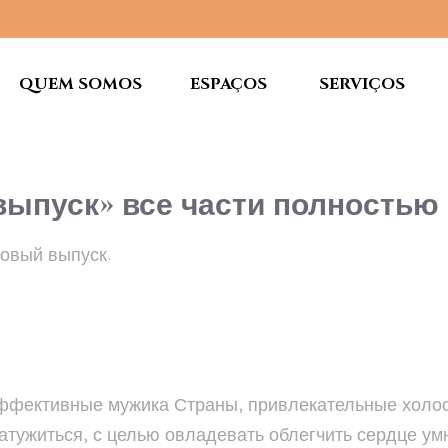
QUEM SOMOS
ESPAÇOS
SERVIÇOS
 выпуск» все части полностью
новый выпуск.
эффективные мужика Страны, привлекательные холо
атужиться, с целью овладевать облегчить сердце у