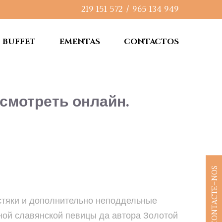
219 151 572
/
965 134 949
BUFFET
EMENTAS
CONTACTOS
 смотреть онлайн.
CONTACTE-NOS
стяки и дополнительно неподдельные
мной славянской певицы да автора Золотой