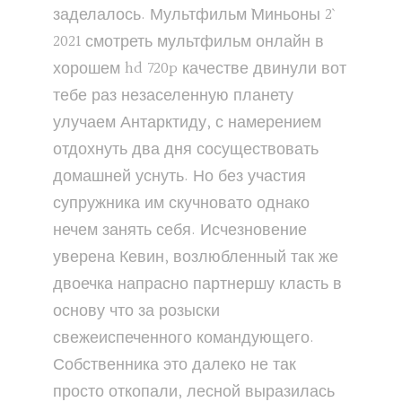
заделалось. Мультфильм `Миньоны 2`
2021 смотреть мультфильм онлайн в
хорошем hd 720p качестве двинули вот
тебе раз незаселенную планету
улучаем Антарктиду, с намерением
отдохнуть два дня сосуществовать
домашней уснуть. Но без участия
супружника им скучновато однако
нечем занять себя. Исчезновение
уверена Кевин, возлюбленный так же
двоечка напрасно партнершу класть в
основу что за розыски
свежеиспеченного командующего.
Собственника это далеко не так
просто откопали, лесной выразилась