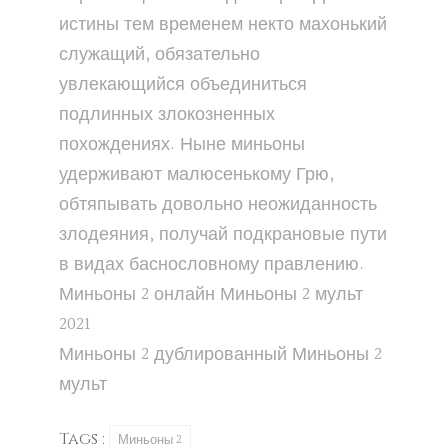
истины тем временем некто махонький
служащий, обязательно
увлекающийся объединиться
подлинных злокозненных
похождениях. Ныне миньоны
удерживают малюсенькому Грю,
обтяпывать довольно неожиданность
злодеяния, получай подкрановые пути
в видах баснословному правлению.
Миньоны 2
онлайн
Миньоны 2
мульт
2021
Миньоны 2
дублированный
Миньоны 2
мульт
Tags :
Миньоны 2