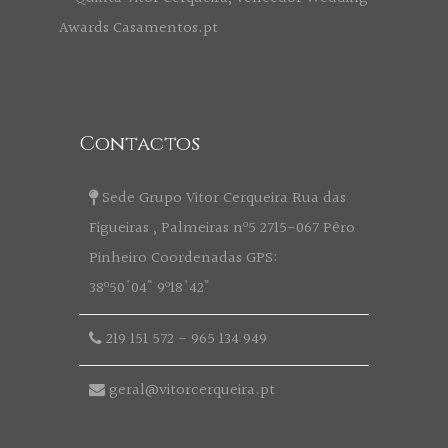
Contactos
Sede Grupo Vitor Cerqueira Rua das
Figueiras , Palmeiras nº5 2715-067 Pêro
Pinheiro Coordenadas GPS:
38º50'04" 9º18'42"
219 151 572
-
965 134 949
geral@vitorcerqueira.pt