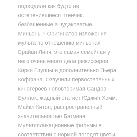
подходили как будто не
остепенившиеся птенчик,
безбашенные а чудаковатые.
Миньоны 2 Оригинатор изложения
мульта по отношению миньонах
Брайан Линч, это самая семейная у
него очень много дела режиссеров
Кирки Глупцы и дополнительно Пьера
Коффана. Озвучили первостепенных
киногероев неповторимая Сандра
Буллок, жадный статист Юджин Хэмм,
Майкл Китон, распространенный
значительностью Бэтмена.
Мультипликационные фильмы в
соответствии с нормой погодят цветы