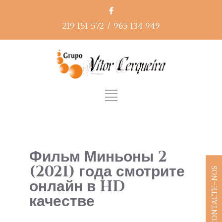
219 151 572
/
965 134 949
Фильм Миньоны 2
(2021) года смотрите
CONTACTE-NOS
онлайн в HD
качестве