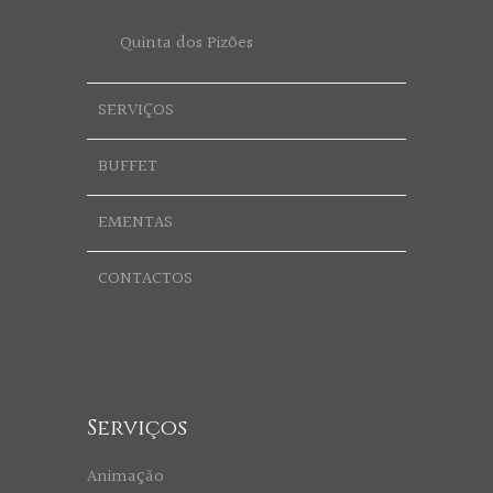
Quinta dos Pizões
SERVIÇOS
BUFFET
EMENTAS
CONTACTOS
Serviços
Animação