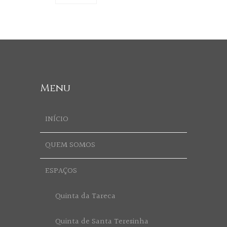
Menu
INÍCIO
QUEM SOMOS
ESPAÇOS
Quinta da Tareca
Quinta de Santa Teresinha