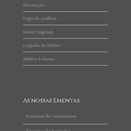
Decoração
Fogo de Artifício
Ideias Originais
Largada de Balões
Música & Dança
As nossas Ementas
Ementas de Casamentos