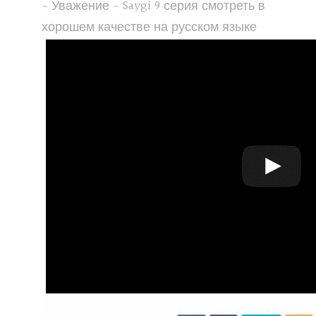
~ Уважение ~ Saygi 9 серия смотреть в
хорошем качестве на русском языке