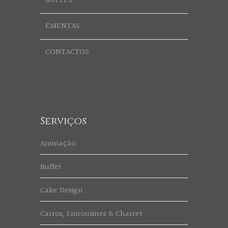
BUFFET
EMENTAS
CONTACTOS
Serviços
Animação
Buffet
Cake Design
Carros, Limousines & Charret