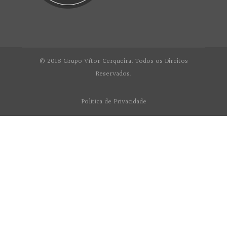
© 2018 Grupo Vítor Cerqueira. Todos os Direitos
Reservados.
Politica de Privacidade