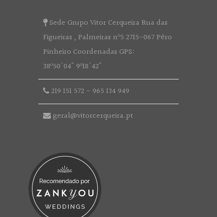
Sede Grupo Vitor Cerqueira Rua das
Figueiras , Palmeiras nº5 2715-067 Pêro
Pinheiro Coordenadas GPS:
38º50'04" 9º18'42"
219 151 572
-
965 134 949
geral@vitorcerqueira.pt