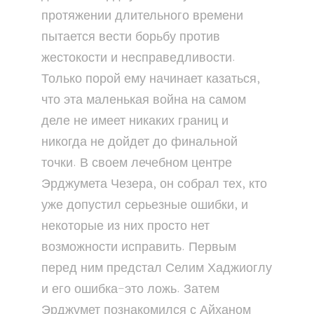
протяжении длительного времени
пытается вести борьбу против
жестокости и несправедливости.
Только порой ему начинает казаться,
что эта маленькая война на самом
деле не имеет никаких границ и
никогда не дойдет до финальной
точки. В своем лечебном центре
Эрджумета Чезера, он собрал тех, кто
уже допустил серьезные ошибки, и
некоторые из них просто нет
возможности исправить. Первым
перед ним предстал Селим Хаджиоглу
и его ошибка-это ложь. Затем
Эрджумет познакомился с Айханом