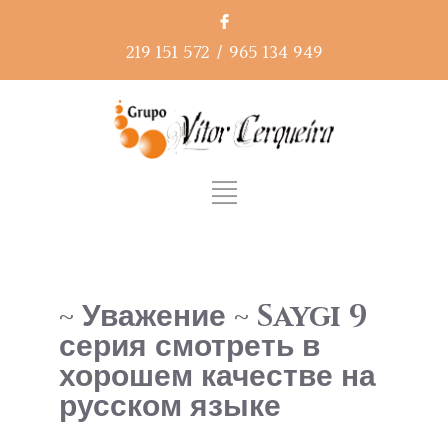
219 151 572
/
965 134 949
~ Уважение ~ Saygi 9
серия смотреть в
хорошем качестве на
русском языке