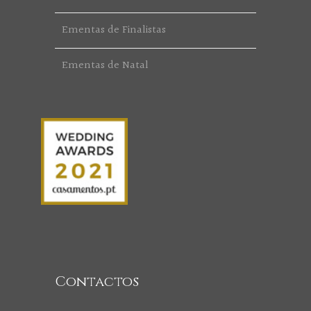
Ementas de Finalistas
Ementas de Natal
Contactos