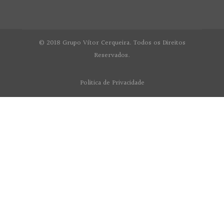
© 2018 Grupo Vítor Cerqueira. Todos os Direitos
Reservados.
Politica de Privacidade