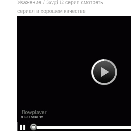
Уважение / Saygi 12 серия смотреть
сериал в хорошем качестве