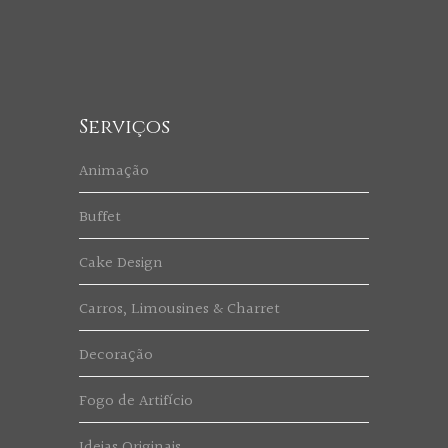
Serviços
Animação
Buffet
Cake Design
Carros, Limousines & Charret
Decoração
Fogo de Artifício
Ideias Originais