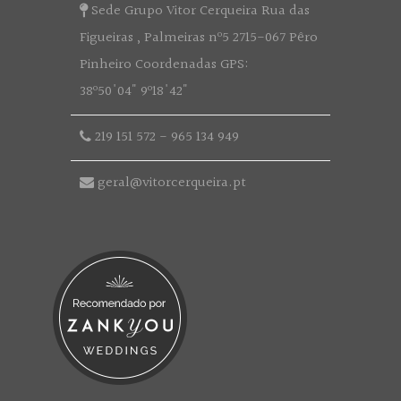
Sede Grupo Vitor Cerqueira Rua das
Figueiras , Palmeiras nº5 2715-067 Pêro
Pinheiro Coordenadas GPS:
38º50'04" 9º18'42"
219 151 572
-
965 134 949
geral@vitorcerqueira.pt