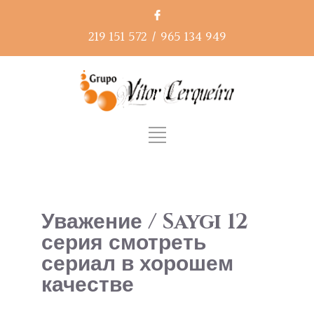
219 151 572
/
965 134 949
Уважение / Saygi 12
серия смотреть
сериал в хорошем
качестве