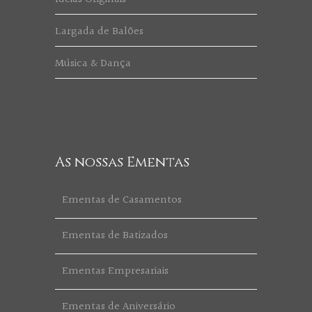
Largada de Balões
Música & Dança
As nossas Ementas
Ementas de Casamentos
Ementas de Batizados
Ementas Empresariais
Ementas de Aniversário