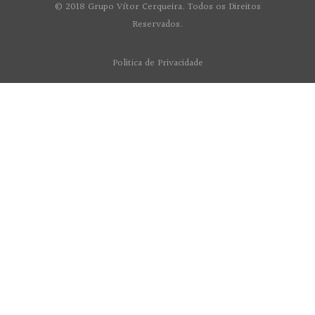
© 2018 Grupo Vítor Cerqueira. Todos os Direitos
Reservados.
Politica de Privacidade