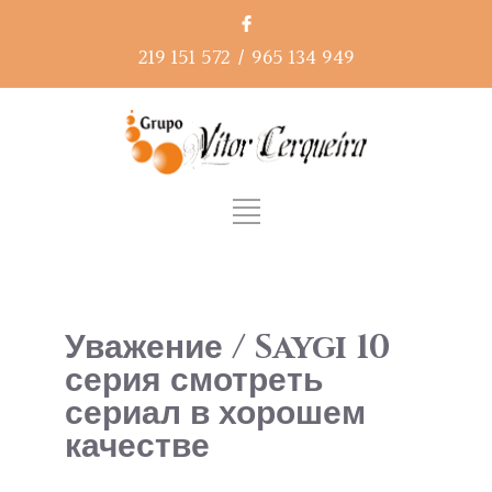
219 151 572
/
965 134 949
Уважение / Saygi 10
серия смотреть
сериал в хорошем
качестве