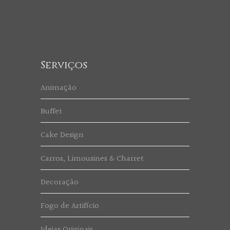
Serviços
Animação
Buffet
Cake Design
Carros, Limousines & Charret
Decoração
Fogo de Artifício
Ideias Originais