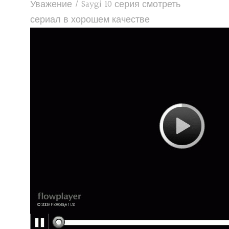
Уважение / Saygi 10 серия смотреть
сериал в хорошем качестве