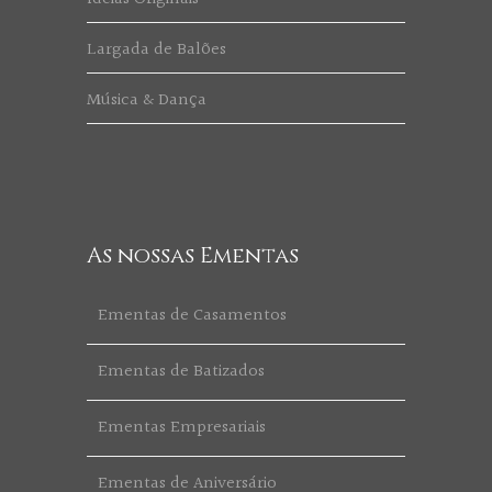
Largada de Balões
Música & Dança
As nossas Ementas
Ementas de Casamentos
Ementas de Batizados
Ementas Empresariais
Ementas de Aniversário