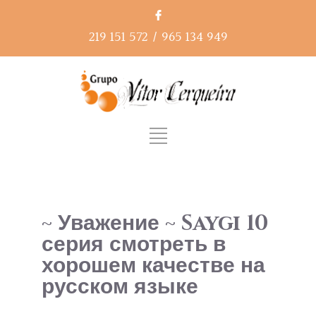
219 151 572
/
965 134 949
~ Уважение ~ Saygi 10
серия смотреть в
хорошем качестве на
русском языке