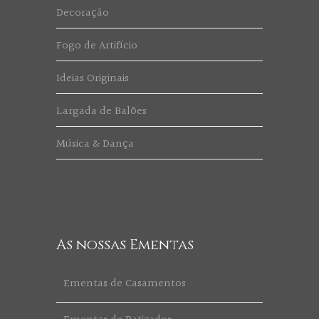
Decoração
Fogo de Artifício
Ideias Originais
Largada de Balões
Música & Dança
As nossas Ementas
Ementas de Casamentos