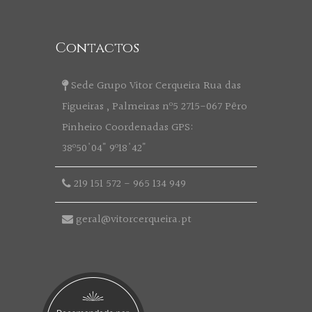
Contactos
Sede Grupo Vitor Cerqueira Rua das
Figueiras , Palmeiras nº5 2715-067 Pêro
Pinheiro Coordenadas GPS:
38º50'04" 9º18'42"
219 151 572
-
965 134 949
geral@vitorcerqueira.pt