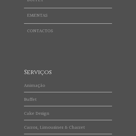
BUFFET
EMENTAS
CONTACTOS
Serviços
Animação
Buffet
Cake Design
Carros, Limousines & Charret