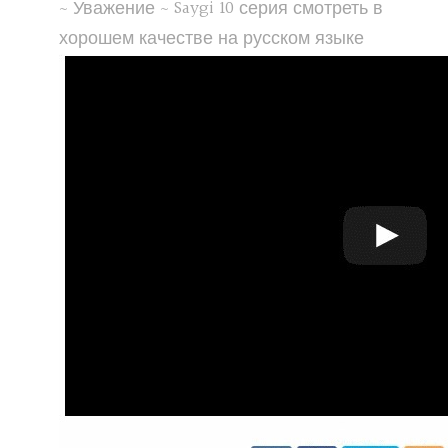
~ Уважение ~ Saygi 10 серия смотреть в
хорошем качестве на русском языке