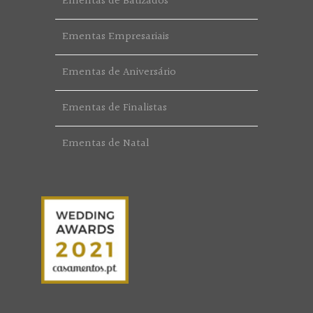
Ementas de Batizados
Ementas Empresariais
Ementas de Aniversário
Ementas de Finalistas
Ementas de Natal