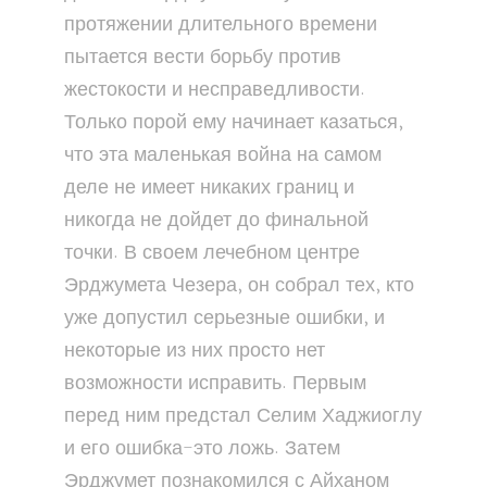
протяжении длительного времени
пытается вести борьбу против
жестокости и несправедливости.
Только порой ему начинает казаться,
что эта маленькая война на самом
деле не имеет никаких границ и
никогда не дойдет до финальной
точки. В своем лечебном центре
Эрджумета Чезера, он собрал тех, кто
уже допустил серьезные ошибки, и
некоторые из них просто нет
возможности исправить. Первым
перед ним предстал Селим Хаджиоглу
и его ошибка-это ложь. Затем
Эрджумет познакомился с Айханом