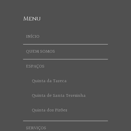
Menu
INÍCIO
QUEM SOMOS
ESPAÇOS
Quinta da Tareca
Quinta de Santa Teresinha
Quinta dos Pizões
SERVIÇOS