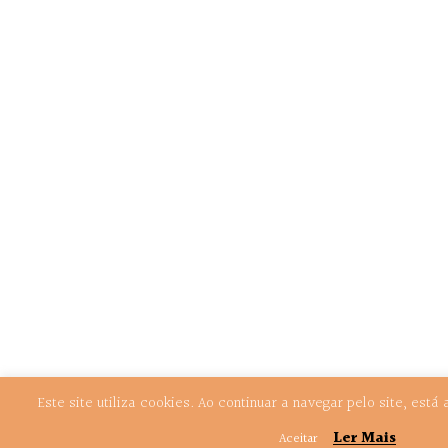
Este site utiliza cookies. Ao continuar a navegar pelo site, est
Ler Mais
Aceitar