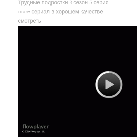
Трудные подростки 3 сезон 5 серия
more сериал в хорошем качестве
смотреть