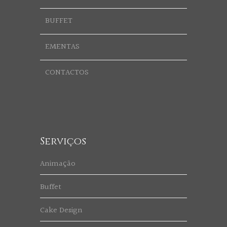
BUFFET
EMENTAS
CONTACTOS
Serviços
Animação
Buffet
Cake Design