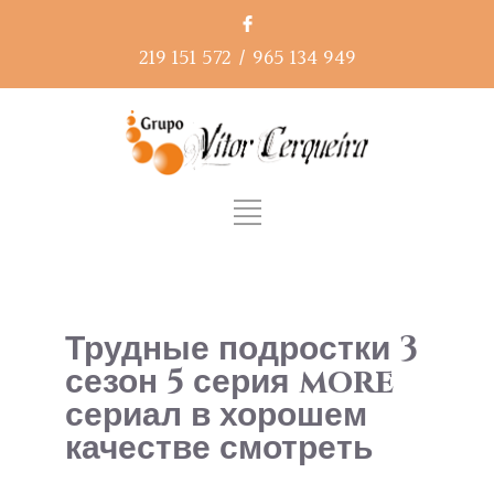
219 151 572
/
965 134 949
Трудные подростки 3
сезон 5 серия more
сериал в хорошем
качестве смотреть