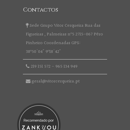
Contactos
Sede Grupo Vitor Cerqueira Rua das
Figueiras , Palmeiras nº5 2715-067 Pêro
Pinheiro Coordenadas GPS:
38º50'04" 9º18'42"
219 151 572
-
965 134 949
geral@vitorcerqueira.pt