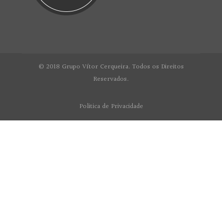
© 2018 Grupo Vítor Cerqueira. Todos os Direitos
Reservados.
Politica de Privacidade