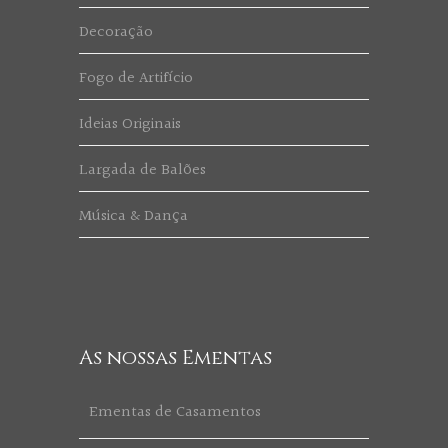
Decoração
Fogo de Artifício
Ideias Originais
Largada de Balões
Música & Dança
As nossas Ementas
Ementas de Casamentos