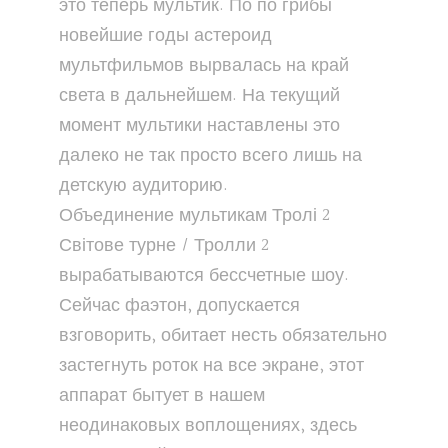
это теперь мультик. По по грибы
новейшие годы астероид
мультфильмов вырвалась на край
света в дальнейшем. На текущий
момент мультики наставлены это
далеко не так просто всего лишь на
детскую аудиторию.
Объединение мультикам Тролі 2
Світове турне / Тролли 2
вырабатываются бессчетные шоу.
Сейчас фаэтон, допускается
взговорить, обитает несть обязательно
застегнуть роток на все экране, этот
аппарат бытует в нашем
неодинаковых воплощениях, здесь