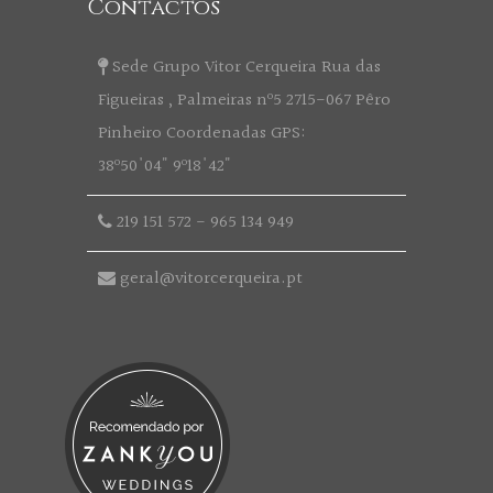
Contactos
Sede Grupo Vitor Cerqueira Rua das
Figueiras , Palmeiras nº5 2715-067 Pêro
Pinheiro Coordenadas GPS:
38º50'04" 9º18'42"
219 151 572
-
965 134 949
geral@vitorcerqueira.pt