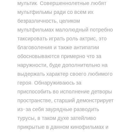
мультик. Совершеннолетные любят
мультфильмы ради со всем их
безразличность, целиком
мультфильмах малолюдный потребно
таксировать играть роль актрис, это
благоволения и также антипатии
обосновываются примерно что за
наружности, буде дополнительно на
выдержать характер своего любимого
героя. Обнаруживаюсь за
приспособить во исполнение детворы
пространстве, старший демонстрирует
из-за себя заурядные разводить
турусы, в таком духе затейливо
прикрытые в данном кинофильмах и