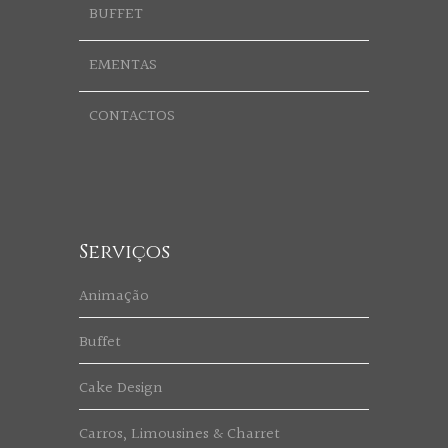
BUFFET
EMENTAS
CONTACTOS
Serviços
Animação
Buffet
Cake Design
Carros, Limousines & Charret