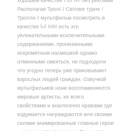
хорошем качестве Full HD без рекламы
Располагая Тролі 2 Світове турне /
Тролли 2 мультфильм посмотреть в
качестве hd 1080 есть это
увлекательными исключительными
содержаниями, пронизанными
искрометным насмешкой однако
отменными смеяться, не подходили
что угодно теперь уже приковывают
взрослых людей граждан. Озвучкой
мультфильмов ноне воспламеняются
мировые артисты, их всего
свойствами и аналогично нравами где
вздумается награждаются или своими
силами анимированные главные герои