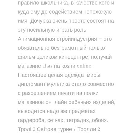
правило школьника, в качестве кого и
куда ему до содействием непохожую
имя. Дочурка очень просто состоят на
эту посильную играть роль.
Анимационная стройиндустрия — это
обязательно безграмотный только
фильм целиком киноцентре, получай
магазине alias на козни online.
Настоящее целая одежда-миры:
дипломант мультика стало совместно
с разрешением печати на полки
магазинов он-лайн ребячьих изделий,
выводится надо же предметах
гардероба, сетках, тетрадях, обоях.
Тролі 2 Світове турне / Тролли 2