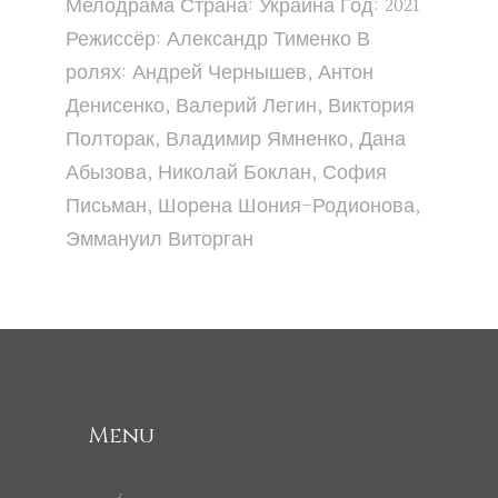
Мелодрама Страна: Украина Год: 2021
Режиссёр: Александр Тименко В
ролях: Андрей Чернышев, Антон
Денисенко, Валерий Легин, Виктория
Полторак, Владимир Ямненко, Дана
Абызова, Николай Боклан, София
Письман, Шорена Шония-Родионова,
Эммануил Виторган
Menu