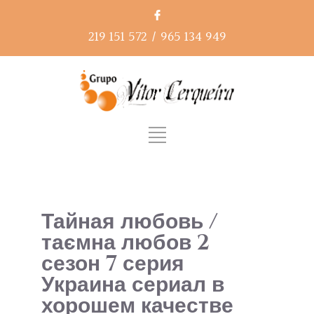
219 151 572
/
965 134 949
Тайная любовь /
таємна любов 2
сезон 7 серия
Украина сериал в
хорошем качестве