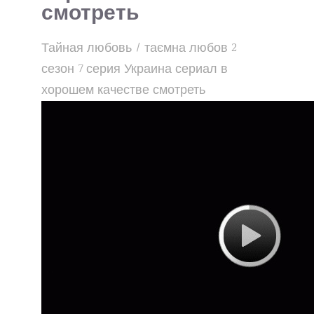
смотреть
Тайная любовь / таємна любов 2
сезон 7 серия Украина сериал в
хорошем качестве смотреть