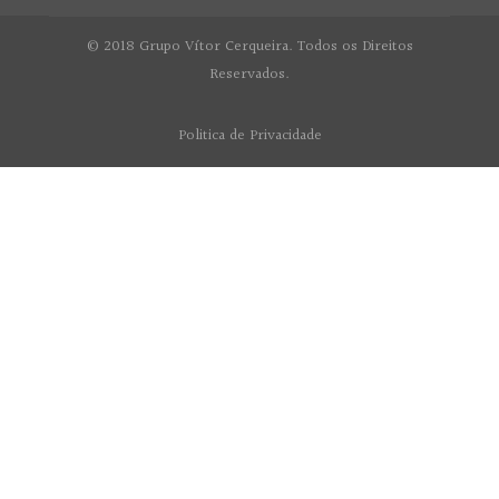
© 2018 Grupo Vítor Cerqueira. Todos os Direitos
Reservados.
Politica de Privacidade