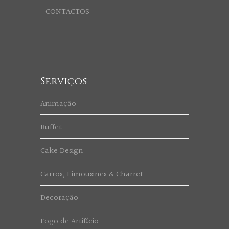
CONTACTOS
Serviços
Animação
Buffet
Cake Design
Carros, Limousines & Charret
Decoração
Fogo de Artifício