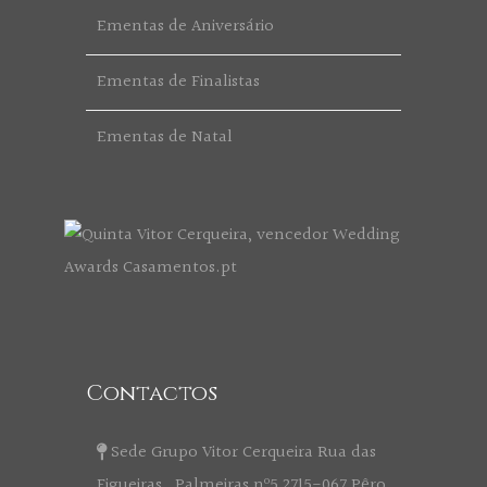
Ementas de Aniversário
Ementas de Finalistas
Ementas de Natal
Contactos
Sede Grupo Vitor Cerqueira Rua das
Figueiras , Palmeiras nº5 2715-067 Pêro