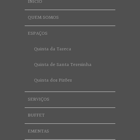
INÍCIO
QUEM SOMOS
ESPAÇOS
Quinta da Tareca
Quinta de Santa Teresinha
Quinta dos Pizões
SERVIÇOS
BUFFET
EMENTAS