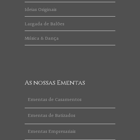
Ideias Originais
Largada de Balões
Música & Dança
As nossas Ementas
Ementas de Casamentos
Ementas de Batizados
Ementas Empresariais