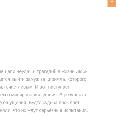
После цепи неудач и трагедий в жизни Любы
ется выйти замуж за Кирилла, которого
ыл счастливым. И вот наступает
м о минировании здания. В результате
ые ощущения. Будто судьба посылает
няли, что их ждут серьёзные испытания.