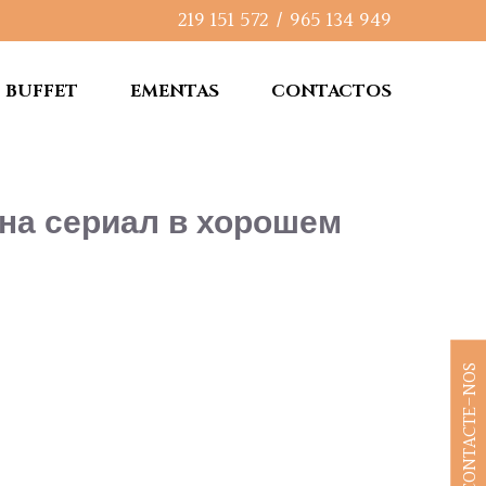
219 151 572
/
965 134 949
BUFFET
EMENTAS
CONTACTOS
ина сериал в хорошем
CONTACTE-NOS