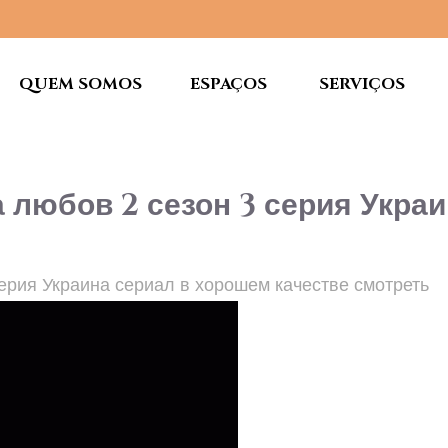
QUEM SOMOS
ESPAÇOS
SERVIÇOS
 любов 2 сезон 3 серия Укра
серия Украина сериал в хорошем качестве смотреть