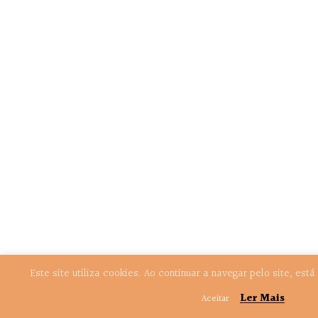
Este site utiliza cookies. Ao continuar a navegar pelo site, est
Ler Mais
Aceitar