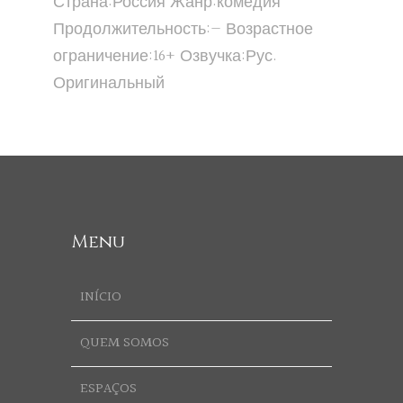
Страна:Россия Жанр:комедия
Продолжительность:— Возрастное
ограничение:16+ Озвучка:Рус.
Оригинальный
Menu
INÍCIO
QUEM SOMOS
ESPAÇOS