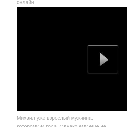
онлайн
Михаил уже взрослый мужчина,
которому 44 года. Однако ему еще не