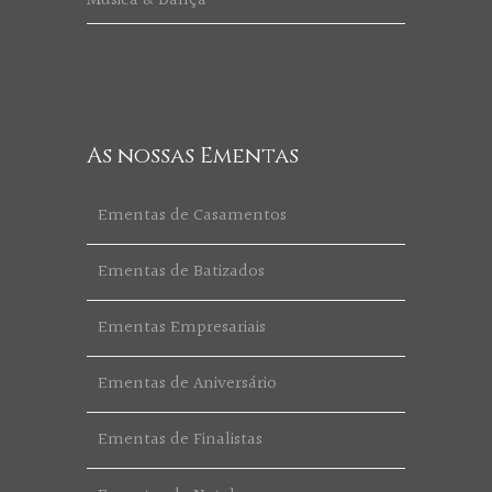
Música & Dança
As nossas Ementas
Ementas de Casamentos
Ementas de Batizados
Ementas Empresariais
Ementas de Aniversário
Ementas de Finalistas