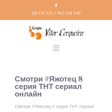
219 151 572
/
965 134 949
Смотри #Яжотец 8
серия ТНТ сериал
онлайн
Смотри #Яжотец 8 серия ТНТ сериал