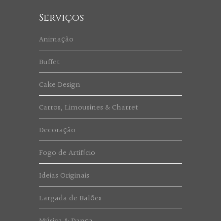
Serviços
Animação
Buffet
Cake Design
Carros, Limousines & Charret
Decoração
Fogo de Artifício
Ideias Originais
Largada de Balões