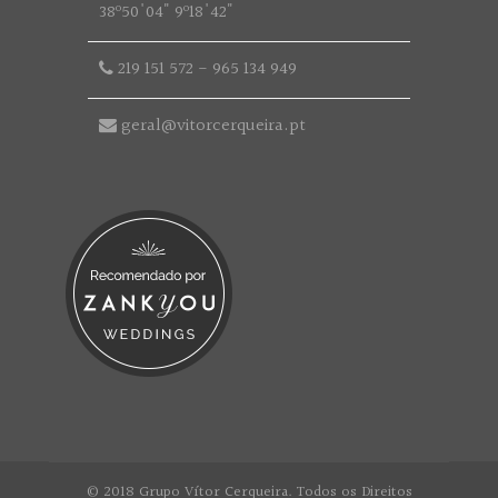
38º50'04" 9º18'42"
219 151 572
-
965 134 949
geral@vitorcerqueira.pt
© 2018 Grupo Vítor Cerqueira. Todos os Direitos