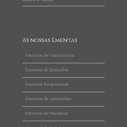
Música & Dança
As nossas Ementas
Ementas de Casamentos
Ementas de Batizados
Ementas Empresariais
Ementas de Aniversário
Ementas de Finalistas