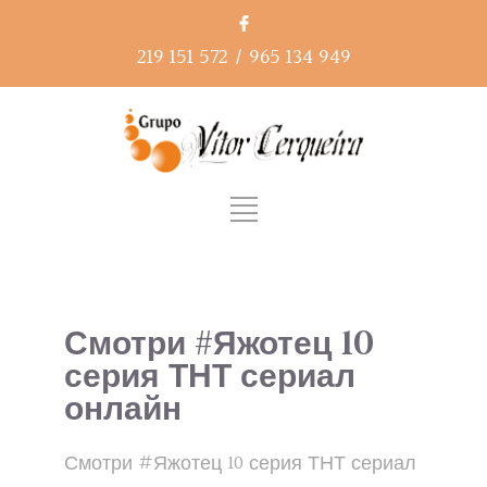
219 151 572
/
965 134 949
Смотри #Яжотец 10
серия ТНТ сериал
онлайн
Смотри #Яжотец 10 серия ТНТ сериал