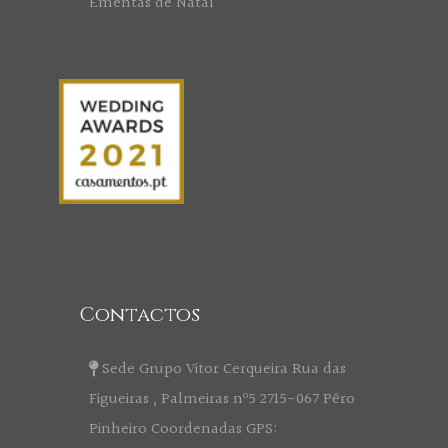
Ementas de Natal
Contactos
Sede Grupo Vitor Cerqueira Rua das
Figueiras , Palmeiras nº5 2715-067 Pêro
Pinheiro Coordenadas GPS: