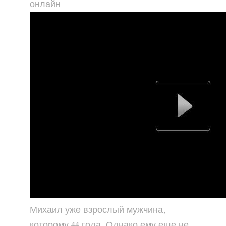
онлайн
Михаил уже взрослый мужчина,
которому 44 года. Однако ему еще не