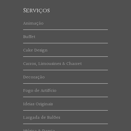
Serviços
Animação
Buffet
Cake Design
Carros, Limousines & Charret
Decoração
Fogo de Artifício
Ideias Originais
Largada de Balões