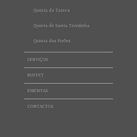
Quinta da Tareca
Quinta de Santa Teresinha
Quinta dos Pizões
SERVIÇOS
BUFFET
EMENTAS
CONTACTOS