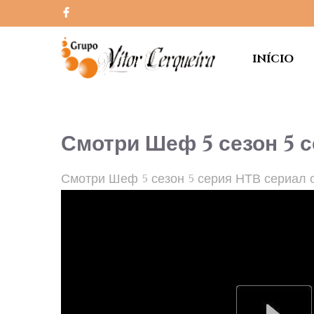
INÍCIO
Смотри Шеф 5 сезон 5 
Смотри Шеф 5 сезон 5 серия НТВ сериал 