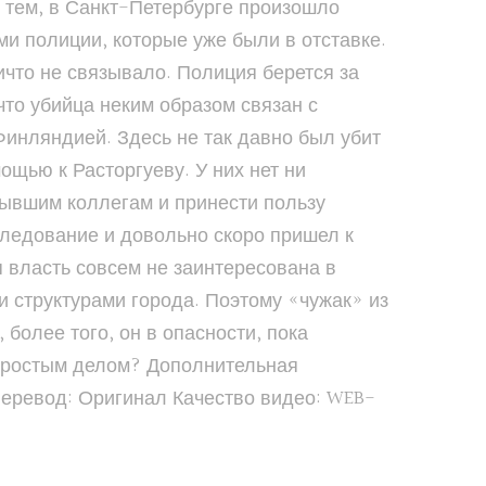
с тем, в Санкт-Петербурге произошло
и полиции, которые уже были в отставке.
ичто не связывало. Полиция берется за
что убийца неким образом связан с
Финляндией. Здесь не так давно был убит
ощью к Расторгуеву. У них нет ни
бывшим коллегам и принести пользу
следование и довольно скоро пришел к
я власть совсем не заинтересована в
и структурами города. Поэтому «чужак» из
 более того, он в опасности, пока
непростым делом? Дополнительная
Перевод: Оригинал Качество видео: WEB-