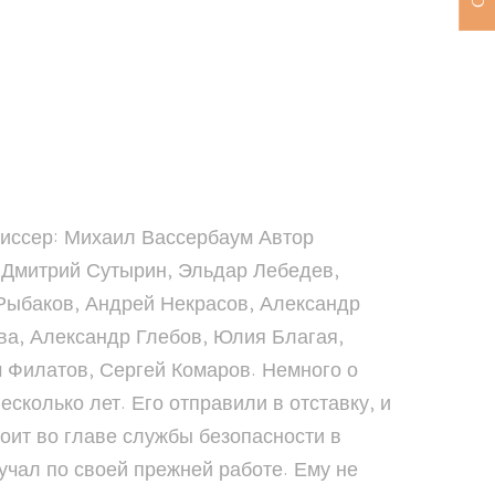
жиссер: Михаил Вассербаум Автор
, Дмитрий Сутырин, Эльдар Лебедев,
Рыбаков, Андрей Некрасов, Александр
ва, Александр Глебов, Юлия Благая,
 Филатов, Сергей Комаров. Немного о
сколько лет. Его отправили в отставку, и
тоит во главе службы безопасности в
кучал по своей прежней работе. Ему не