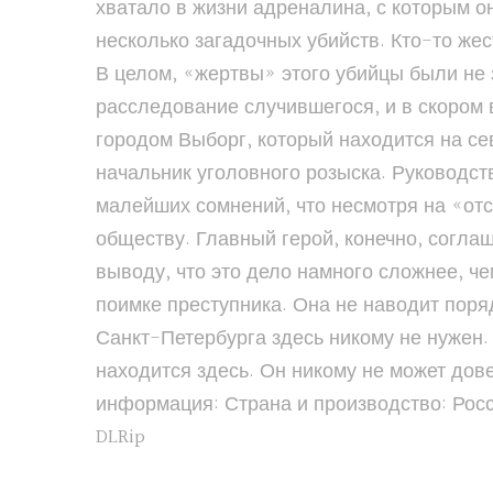
хватало в жизни адреналина, с которым о
несколько загадочных убийств. Кто-то же
В целом, «жертвы» этого убийцы были не 
расследование случившегося, и в скором 
городом Выборг, который находится на се
начальник уголовного розыска. Руководств
малейших сомнений, что несмотря на «отс
обществу. Главный герой, конечно, согла
выводу, что это дело намного сложнее, че
поимке преступника. Она не наводит поря
Санкт-Петербурга здесь никому не нужен. 
находится здесь. Он никому не может дов
информация: Страна и производство: Рос
DLRip