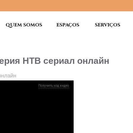
QUEM SOMOS
ESPAÇOS
SERVIÇOS
серия НТВ сериал онлайн
онлайн