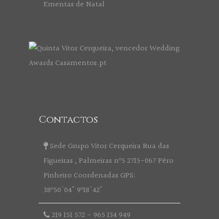
Ementas de Natal
Contactos
Sede Grupo Vitor Cerqueira Rua das
Figueiras , Palmeiras nº5 2715-067 Pêro
Pinheiro Coordenadas GPS:
38º50'04" 9º18'42"
219 151 572
-
965 134 949