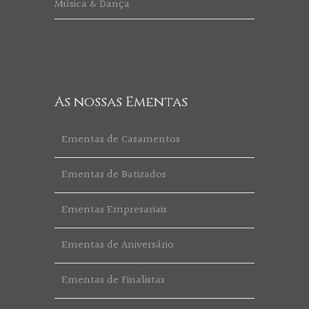
Música & Dança
As nossas Ementas
Ementas de Casamentos
Ementas de Batizados
Ementas Empresariais
Ementas de Aniversário
Ementas de Finalistas