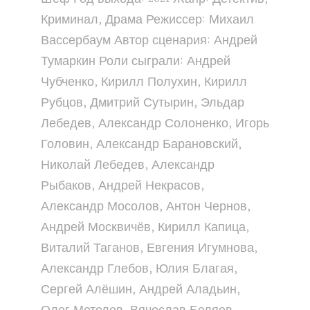
Криминал, Драма Режиссер: Михаил
Вассербаум Автор сценария: Андрей
Тумаркин Роли сыграли: Андрей
Чубченко, Кирилл Полухин, Кирилл
Рубцов, Дмитрий Сутырин, Эльдар
Лебедев, Александр Солоненко, Игорь
Головин, Александр Барановский,
Николай Лебедев, Александр
Рыбаков, Андрей Некрасов,
Александр Мосолов, Антон Чернов,
Андрей Москвичёв, Кирилл Капица,
Виталий Таганов, Евгения Игумнова,
Александр Глебов, Юлия Благая,
Сергей Алёшин, Андрей Аладьин,