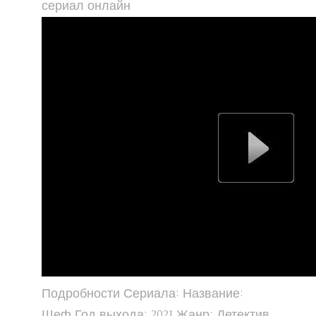
сериал онлайн
Подробности Сериала: Название:
Шеф Год выхода: 2021 Жанр: Детектив,