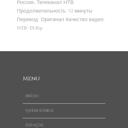
Россия, Телеканал НТВ
Продолжительность: 52 минуты
Перевод: Оригинал Качество видео:
WEB-DLRip
Menu
INÍCIO
QUEM SOMOS
ESPAÇOS