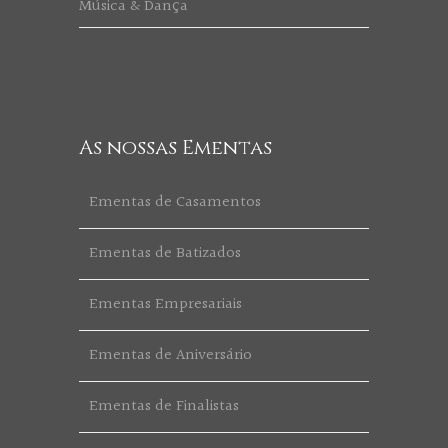
Música & Dança
As nossas Ementas
Ementas de Casamentos
Ementas de Batizados
Ementas Empresariais
Ementas de Aniversário
Ementas de Finalistas