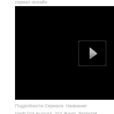
сериал онлайн
Подробности Сериала: Название:
Шеф Год выхода: 2021 Жанр: Детектив,