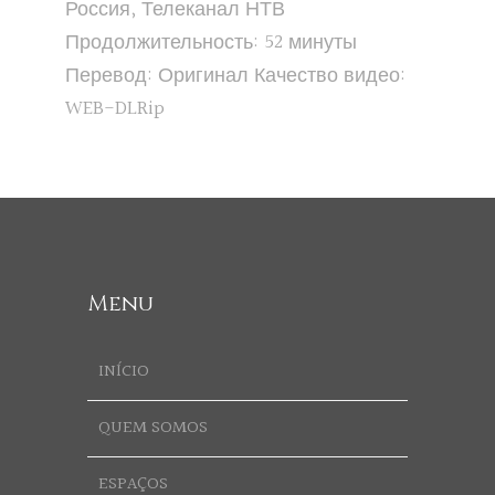
Россия, Телеканал НТВ
Продолжительность: 52 минуты
Перевод: Оригинал Качество видео:
WEB-DLRip
Menu
INÍCIO
QUEM SOMOS
ESPAÇOS