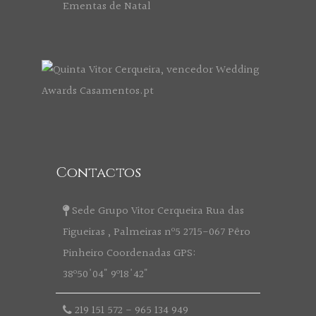
Ementas de Natal
Contactos
Sede Grupo Vitor Cerqueira Rua das
Figueiras , Palmeiras nº5 2715-067 Pêro
Pinheiro Coordenadas GPS:
38º50'04" 9º18'42"
219 151 572
-
965 134 949