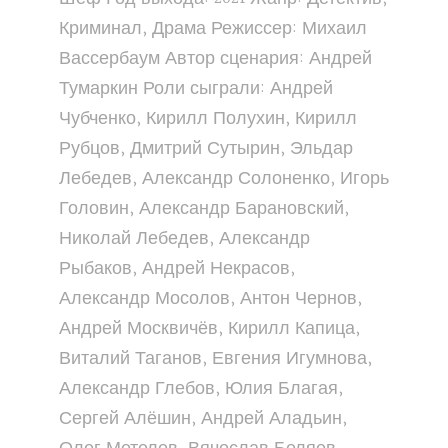
Криминал, Драма Режиссер: Михаил
Вассербаум Автор сценария: Андрей
Тумаркин Роли сыграли: Андрей
Чубченко, Кирилл Полухин, Кирилл
Рубцов, Дмитрий Сутырин, Эльдар
Лебедев, Александр Солоненко, Игорь
Головин, Александр Барановский,
Николай Лебедев, Александр
Рыбаков, Андрей Некрасов,
Александр Мосолов, Антон Чернов,
Андрей Москвичёв, Кирилл Капица,
Виталий Таганов, Евгения Игумнова,
Александр Глебов, Юлия Благая,
Сергей Алёшин, Андрей Аладьин,