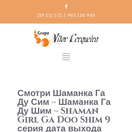
219 151 572
/
965 134 949
Смотри Шаманка Га
Ду Сим ~ Шаманка Га
Ду Шим ~ Shaman
Girl Ga Doo Shim 9
серия дата выхода