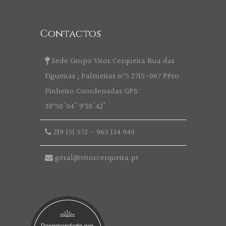
Contactos
Sede Grupo Vitor Cerqueira Rua das
Figueiras , Palmeiras nº5 2715-067 Pêro
Pinheiro Coordenadas GPS:
38º50'04" 9º18'42"
219 151 572
-
965 134 949
geral@vitorcerqueira.pt