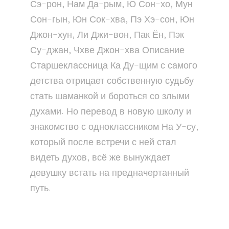
Сэ-рон, Нам Да-рым, Ю Сон-хо, Мун
Сон-гын, Юн Сок-хва, Пэ Хэ-сон, Юн
Джон-хун, Ли Джи-вон, Пак Ён, Пэк
Су-джан, Чхве Джон-хва Описание
Старшеклассница Ка Ду-щим с самого
детства отрицает собственную судьбу
стать шаманкой и бороться со злыми
духами. Но перевод в новую школу и
знакомство с одноклассником На У-су,
который после встречи с ней стал
видеть духов, всё же вынуждает
девушку встать на предначертанный
путь.