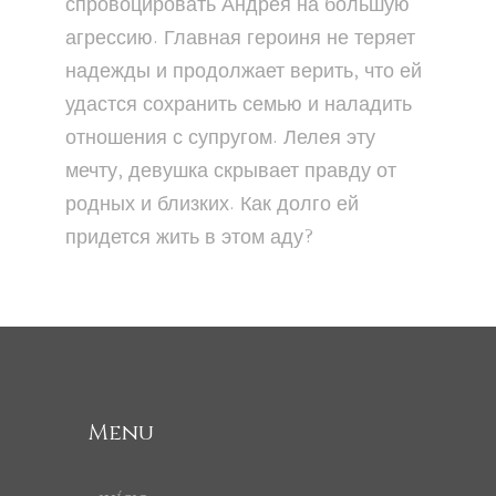
спровоцировать Андрея на большую
агрессию. Главная героиня не теряет
надежды и продолжает верить, что ей
удастся сохранить семью и наладить
отношения с супругом. Лелея эту
мечту, девушка скрывает правду от
родных и близких. Как долго ей
придется жить в этом аду?
Menu