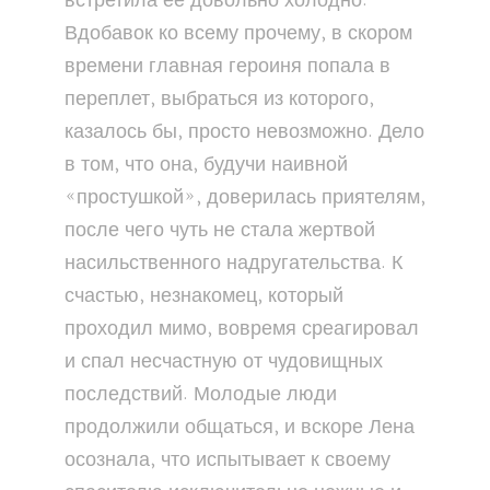
встретила ее довольно холодно.
Вдобавок ко всему прочему, в скором
времени главная героиня попала в
переплет, выбраться из которого,
казалось бы, просто невозможно. Дело
в том, что она, будучи наивной
«простушкой», доверилась приятелям,
после чего чуть не стала жертвой
насильственного надругательства. К
счастью, незнакомец, который
проходил мимо, вовремя среагировал
и спал несчастную от чудовищных
последствий. Молодые люди
продолжили общаться, и вскоре Лена
осознала, что испытывает к своему