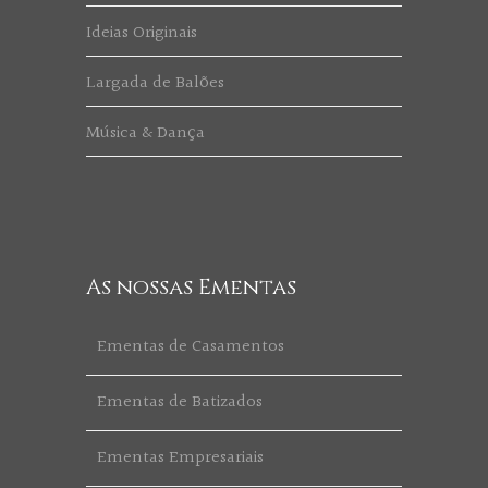
Ideias Originais
Largada de Balões
Música & Dança
As nossas Ementas
Ementas de Casamentos
Ementas de Batizados
Ementas Empresariais