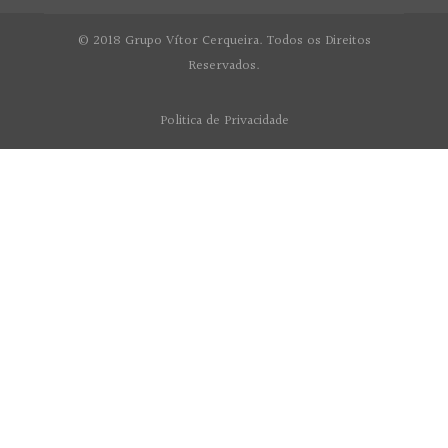
© 2018 Grupo Vítor Cerqueira. Todos os Direitos
Reservados.
Politica de Privacidade