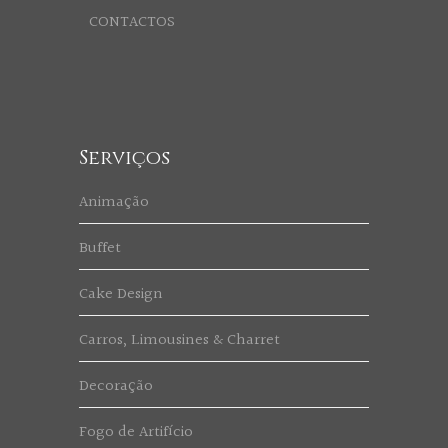
CONTACTOS
Serviços
Animação
Buffet
Cake Design
Carros, Limousines & Charret
Decoração
Fogo de Artifício