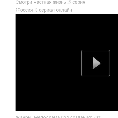
Смотри Частная жизнь 15 серия
(Россия 1) сериал онлайн
Жанры: Мелодрама Год создания: 2021