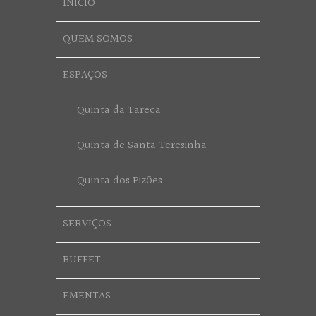
INÍCIO
QUEM SOMOS
ESPAÇOS
Quinta da Tareca
Quinta de Santa Teresinha
Quinta dos Pizões
SERVIÇOS
BUFFET
EMENTAS