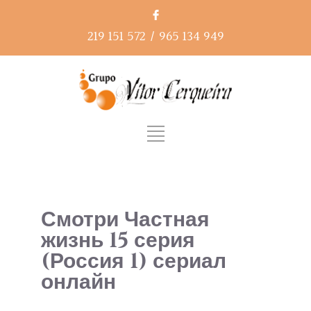
219 151 572
/
965 134 949
Смотри Частная
жизнь 15 серия
(Россия 1) сериал
онлайн