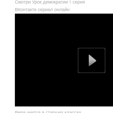
Смотри Урок демократии 5 серия
ВКонтакте сериал онлайн
Вера учится в старших классах.