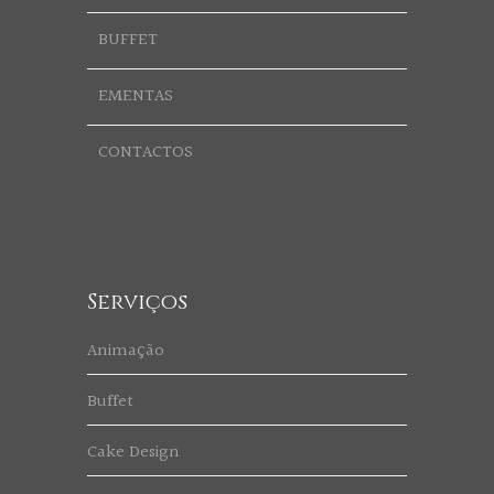
BUFFET
EMENTAS
CONTACTOS
Serviços
Animação
Buffet
Cake Design