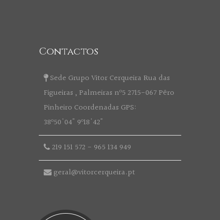
Contactos
Sede Grupo Vitor Cerqueira Rua das
Figueiras , Palmeiras nº5 2715-067 Pêro
Pinheiro Coordenadas GPS:
38º50'04" 9º18'42"
219 151 572
-
965 134 949
geral@vitorcerqueira.pt