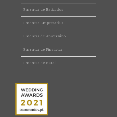
Ementas de Batizados
Ementas Empresariais
Ementas de Aniversário
Ementas de Finalistas
Ementas de Natal