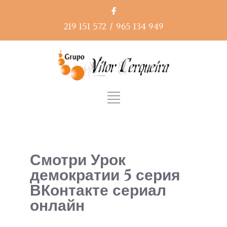
219 151 572
/
965 134 949
Смотри Урок
демократии 5 серия
ВКонтакте сериал
онлайн