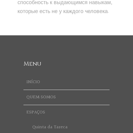
способность к выдающимся навыкам,
которые есть не у каждого человека.
Menu
INÍCIO
QUEM SOMOS
ESPAÇOS
Quinta da Tareca