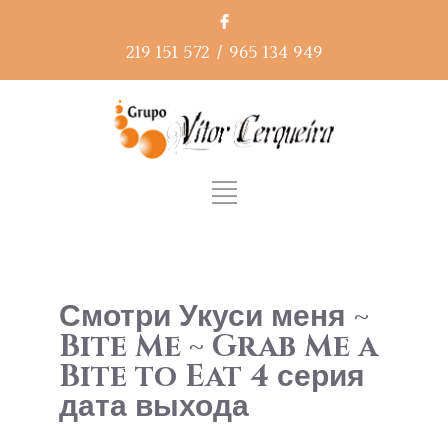
219 151 572
/
965 134 949
Смотри Укуси меня ~
Bite Me ~ Grab Me a
Bite to Eat 4 серия
дата выхода