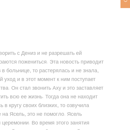
ворить с Дениз и не разрешать ей
ираются пожениться. Эта новость приводит
з в больнице, то растерялась и не знала,
 уход и в этот момент к ним поступает
а. Он стал звонить Аху и это заставляет
тить всю ее жизнь. Тогда она не находит
 в кругу своих близких, то озвучила
 на Ясель, это не помогло. Ясель
 церемонии. Во время этого занятия