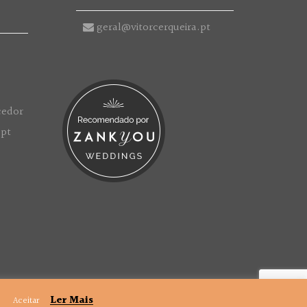
geral@vitorcerqueira.pt
.
Ler Mais
Aceitar
Politica de Privacidade