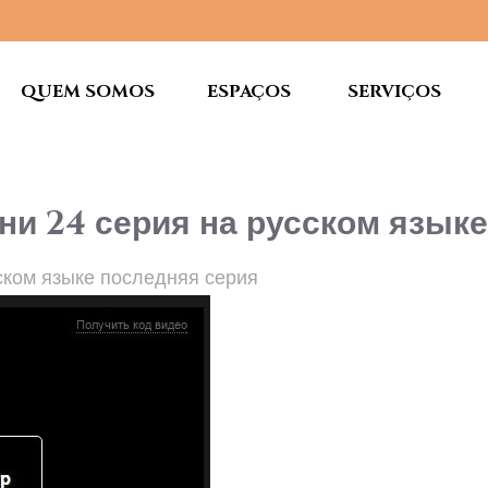
QUEM SOMOS
ESPAÇOS
SERVIÇOS
и 24 серия на русском языке
ском языке последняя серия