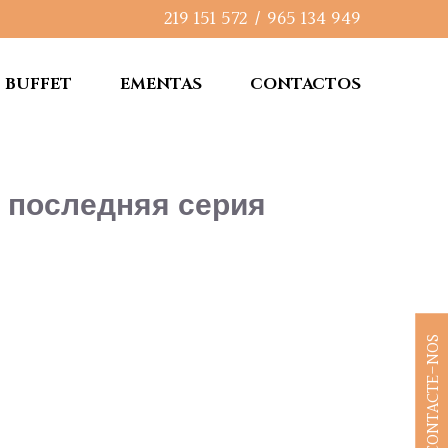
219 151 572
/
965 134 949
BUFFET
EMENTAS
CONTACTOS
 последняя серия
CONTACTE-NOS