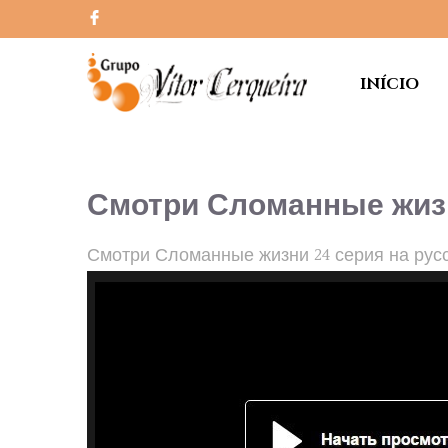
INÍCIO
Смотри Сломанные жизн
Смотри Сломанные жизни 24 серия на рус