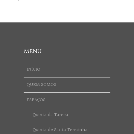
Menu
INÍCIO
QUEM SOMOS
ESPAÇOS
Quinta da Tareca
Quinta de Santa Teresinha