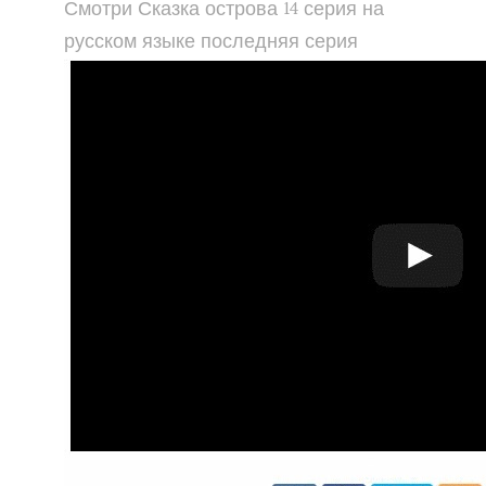
Смотри Сказка острова 14 серия на
русском языке последняя серия