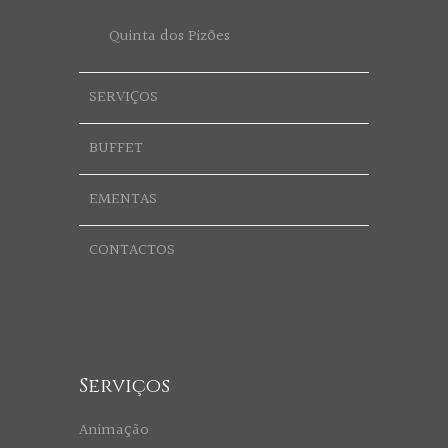
Quinta dos Pizões
SERVIÇOS
BUFFET
EMENTAS
CONTACTOS
Serviços
Animação