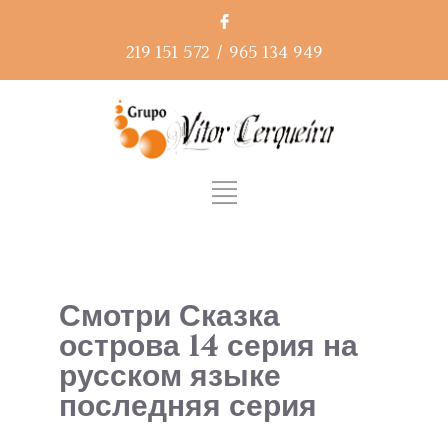
219 151 572
/
965 134 949
Смотри Сказка
острова 14 серия на
русском языке
последняя серия