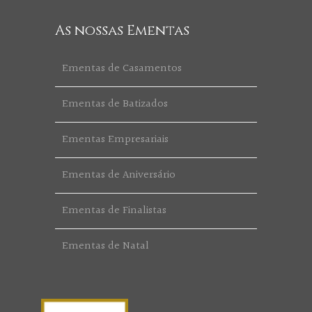
As nossas Ementas
Ementas de Casamentos
Ementas de Batizados
Ementas Empresariais
Ementas de Aniversário
Ementas de Finalistas
Ementas de Natal