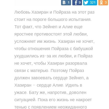
Любовь Хазиран и Пойраза на этот раз
стоит на пороге большого испытания.
Тот факт, что Зейнеп и Алие еще
яростнее противостоят этой любви,
усложняет им жизнь. Хазиран не хочет,
чтобы отношения Пойраза с бабушкой
ухудшились из-за их любви, и Пойраз
не хочет, чтобы Хазиран разорвала
связи с матерью. Поэтому Пойраз
должен завоевать сердце Зейнеп, а
Хазиран — сердце Алие. Идиль в
ужасе. Бату же, напротив, доволен
ситуацией. Пока его жизнь не накроет
тенью с появлением неожиданного