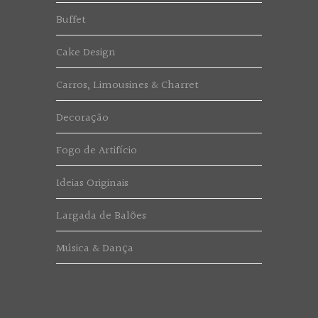
Buffet
Cake Design
Carros, Limousines & Charret
Decoração
Fogo de Artifício
Ideias Originais
Largada de Balões
Música & Dança