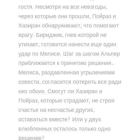
гостя. Несмотря на все невзгоды,
через которые они прошли, Пойраз и
Хазиран обнаруживают, что помогают
врагу. Бириджик, гнев которой не
утихает, готовится нанести еще один
удар по Мелисе. Шаг за шагом Альпер
приближается к принятию решения…
Мелиса, раздавленная угрызениями
совести, согласится потерять все ради
них обоих. Смогут ли Хазиран и
Пойраз, которые страдают, не строя
счастье на несчастье других,
оставаться вместе? Или у двух
влюбленных осталось только одно
решение?