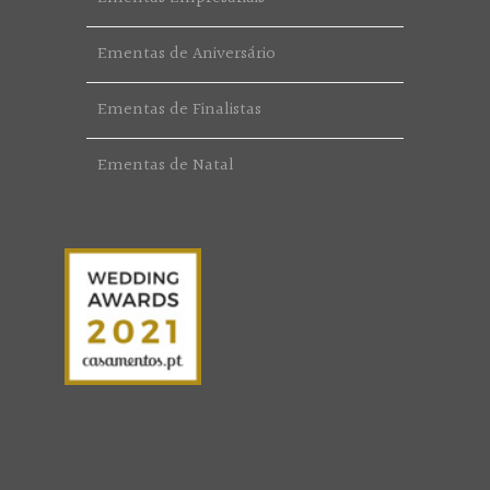
Ementas de Aniversário
Ementas de Finalistas
Ementas de Natal