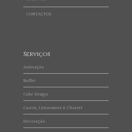
CONTACTOS
Serviços
Animação
Buffet
Cake Design
Carros, Limousines & Charret
Decoração