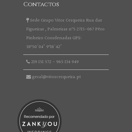
Contactos
Sede Grupo Vitor Cerqueira Rua das
Figueiras , Palmeiras nº5 2715-067 Pêro
Pinheiro Coordenadas GPS:
38º50'04" 9º18'42"
219 151 572
-
965 134 949
geral@vitorcerqueira.pt