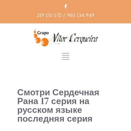
219 151 572
/
965 134 949
Смотри Сердечная
Рана 17 серия на
русском языке
последняя серия