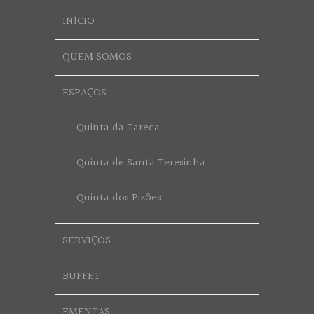
INÍCIO
QUEM SOMOS
ESPAÇOS
Quinta da Tareca
Quinta de Santa Teresinha
Quinta dos Pizões
SERVIÇOS
BUFFET
EMENTAS