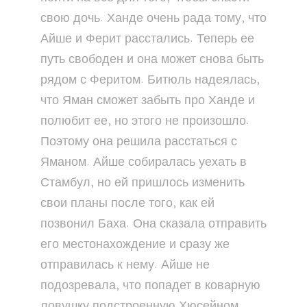
свою дочь. Ханде очень рада тому, что
Айше и Ферит расстались. Теперь ее
путь свободен и она может снова быть
рядом с Феритом. Битюль надеялась,
что Яман сможет забыть про Ханде и
полюбит ее, но этого не произошло.
Поэтому она решила расстаться с
Яманом. Айше собиралась уехать в
Стамбул, но ей пришлось изменить
свои планы после того, как ей
позвонил Баха. Она сказала отправить
его местонахождение и сразу же
отправилась к нему. Айше не
подозревала, что попадет в коварную
ловушку подстроенную Хюсейном.