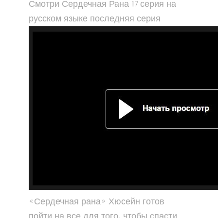
Смотри Сердечная Рана 17 серия на
русском языке последняя серия
«Сердечная рана» Хюсейн готов
пойти на все для того, чтобы спасти