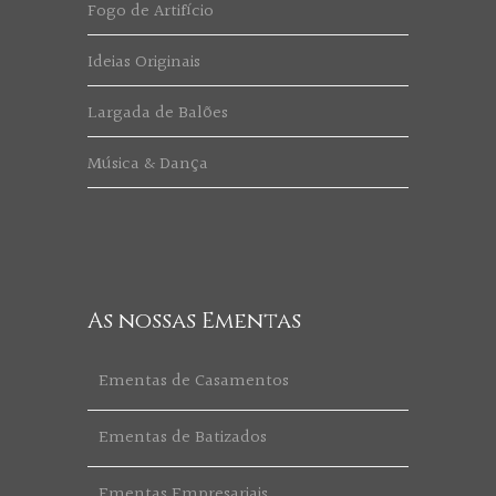
Fogo de Artifício
Ideias Originais
Largada de Balões
Música & Dança
As nossas Ementas
Ementas de Casamentos
Ementas de Batizados
Ementas Empresariais