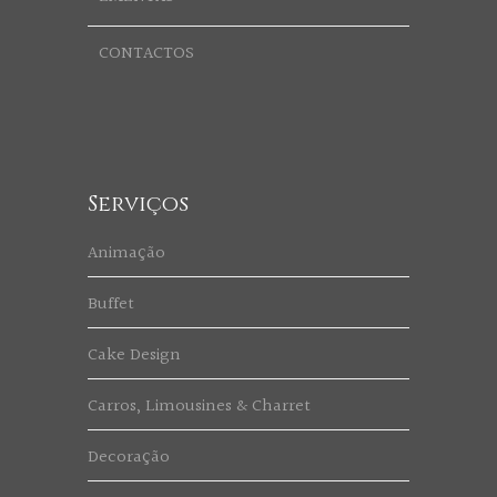
CONTACTOS
Serviços
Animação
Buffet
Cake Design
Carros, Limousines & Charret
Decoração