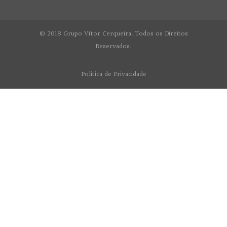
© 2018 Grupo Vítor Cerqueira. Todos os Direitos
Reservados.
Politica de Privacidade