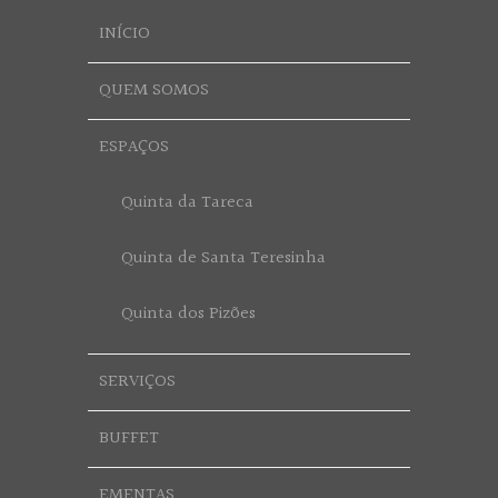
INÍCIO
QUEM SOMOS
ESPAÇOS
Quinta da Tareca
Quinta de Santa Teresinha
Quinta dos Pizões
SERVIÇOS
BUFFET
EMENTAS