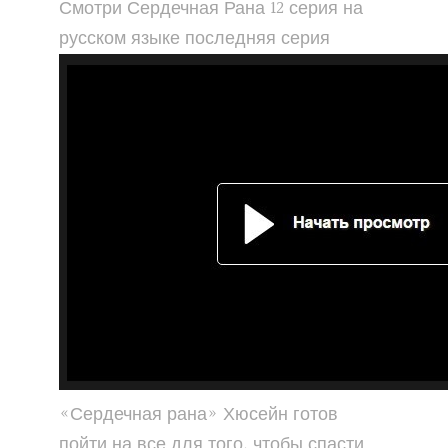
Смотри Сердечная Рана 12 серия на
русском языке последняя серия
«Сердечная рана» Хюсейн готов
пойти на все для того, чтобы спасти