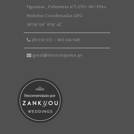
Figueiras , Palmeiras nº5 2715-067 Pêro
Pinheiro Coordenadas GPS:
38º50'04" 9º18'42"
219 151 572
-
965 134 949
geral@vitorcerqueira.pt