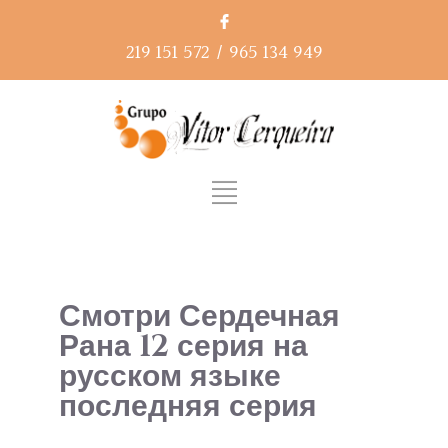
219 151 572
/
965 134 949
Смотри Сердечная
Рана 12 серия на
русском языке
последняя серия