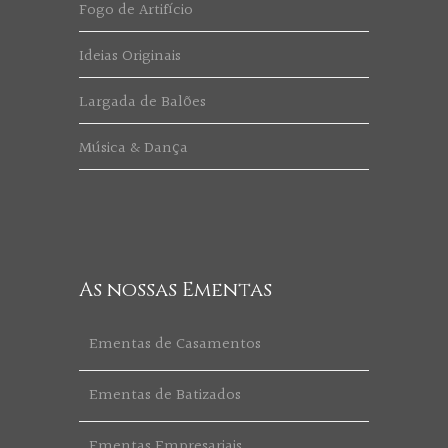
Fogo de Artifício
Ideias Originais
Largada de Balões
Música & Dança
As nossas Ementas
Ementas de Casamentos
Ementas de Batizados
Ementas Empresariais