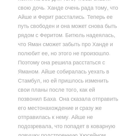
свою дочь. Ханде очень рада тому, что
Айше и Ферит расстались. Теперь ее
путь свободен и она может снова быть
рядом с Феритом. Битюль надеялась,
что Яман сможет забыть про Ханде и
полюбит ее, но этого не произошло.
Поэтому она решила расстаться с
Яманом. Айше собиралась уехать в
Стамбул, но ей пришлось изменить
свои планы после того, как ей
позвонил Баха. Она сказала отправить
его местонахождение и сразу же
отправилась к нему. Айше не
подозревала, что попадет в коварную
ловушку подстроенную Хюсейном.