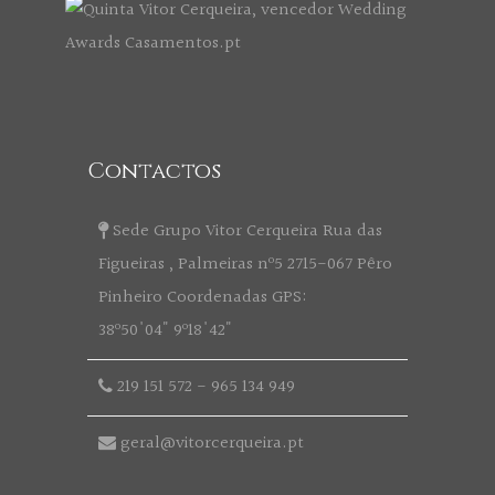
Contactos
Sede Grupo Vitor Cerqueira Rua das
Figueiras , Palmeiras nº5 2715-067 Pêro
Pinheiro Coordenadas GPS:
38º50'04" 9º18'42"
219 151 572
-
965 134 949
geral@vitorcerqueira.pt