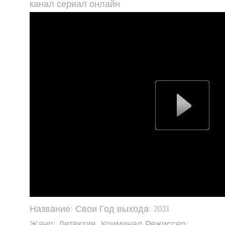
канал сериал онлайн
Название: Свои Год выхода: 2021
Жанр: Детектив, Криминал Режиссер: