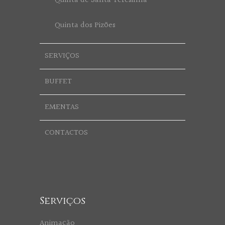
Quinta de Santa Teresinha
Quinta dos Pizões
SERVIÇOS
BUFFET
EMENTAS
CONTACTOS
Serviços
Animação