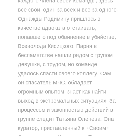
каждого члена своей команды, здесь
все свои, один за всех и все за одного.
Однажды Родимину пришлось в
качестве адвоката отстаивать,
попавшего под обвинение в убийстве,
Всеволода Кисицкого. Парня в
беспамятстве нашли рядом с трупом
девушки, с трудом, но команде
удалось спасти своего коллегу. Сам
он спасатель МЧС, обладает
огромным опытом, знает как найти
выход в экстремальных ситуациях. За
процессом и законностью действий в
группе следит Татьяна Оленева. Она
куратор, приставленный к «Своим»