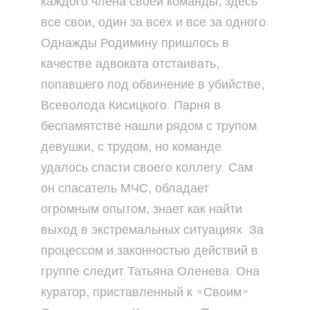
каждого члена своей команды, здесь
все свои, один за всех и все за одного.
Однажды Родимину пришлось в
качестве адвоката отстаивать,
попавшего под обвинение в убийстве,
Всеволода Кисицкого. Парня в
беспамятстве нашли рядом с трупом
девушки, с трудом, но команде
удалось спасти своего коллегу. Сам
он спасатель МЧС, обладает
огромным опытом, знает как найти
выход в экстремальных ситуациях. За
процессом и законностью действий в
группе следит Татьяна Оленева. Она
куратор, приставленный к «Своим»