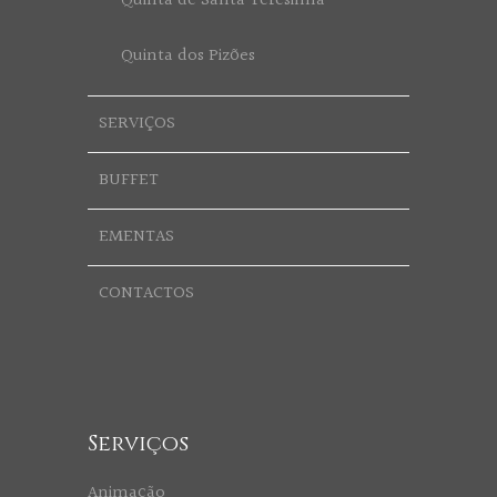
Quinta de Santa Teresinha
Quinta dos Pizões
SERVIÇOS
BUFFET
EMENTAS
CONTACTOS
Serviços
Animação