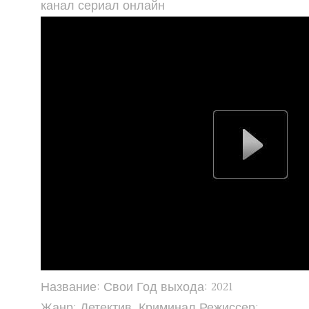
канал сериал онлайн
Название: Свои Год выхода: 2021
Жанр: Детектив, Криминал Режиссер: