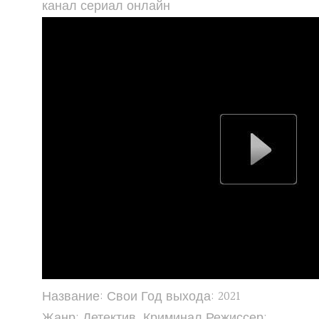
канал сериал онлайн
Название: Свои Год выхода: 2021
Жанр: Детектив, Криминал Режиссер: