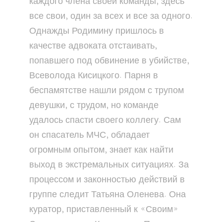
каждого члена своей команды, здесь
все свои, один за всех и все за одного.
Однажды Родимину пришлось в
качестве адвоката отстаивать,
попавшего под обвинение в убийстве,
Всеволода Кисицкого. Парня в
беспамятстве нашли рядом с трупом
девушки, с трудом, но команде
удалось спасти своего коллегу. Сам
он спасатель МЧС, обладает
огромным опытом, знает как найти
выход в экстремальных ситуациях. За
процессом и законностью действий в
группе следит Татьяна Оленева. Она
куратор, приставленный к «Своим»