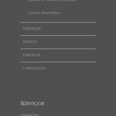
Quinta de Santa Teresinha
Quinta dos Pizões
SERVIÇOS
BUFFET
EMENTAS
CONTACTOS
Serviços
Animação