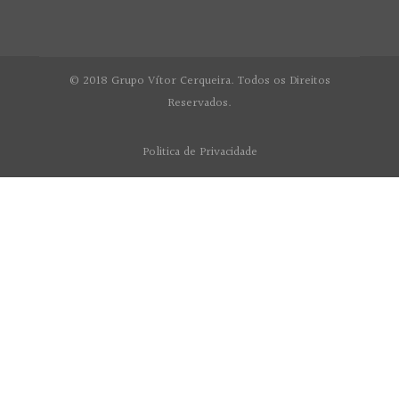
© 2018 Grupo Vítor Cerqueira. Todos os Direitos
Reservados.
Politica de Privacidade