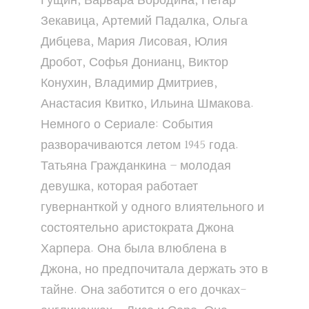
Гущин, Варвара Бородина, Петар
Зекавица, Артемий Падалка, Ольга
Дибцева, Мария Лисовая, Юлия
Дробот, Софья Донианц, Виктор
Конухин, Владимир Дмитриев,
Анастасия Квитко, Ильина Шмакова.
Немного о Сериале: События
разворачиваются летом 1945 года.
Татьяна Гражданкина – молодая
девушка, которая работает
гувернанткой у одного влиятельного и
состоятельно аристократа Джона
Харпера. Она была влюблена в
Джона, но предпочитала держать это в
тайне. Она заботится о его дочках-