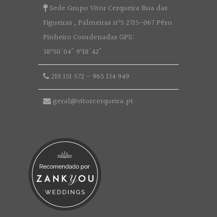
Sede Grupo Vitor Cerqueira Rua das
Figueiras , Palmeiras nº5 2715-067 Pêro
Pinheiro Coordenadas GPS:
38º50'04" 9º18'42"
219 151 572
-
965 134 949
geral@vitorcerqueira.pt