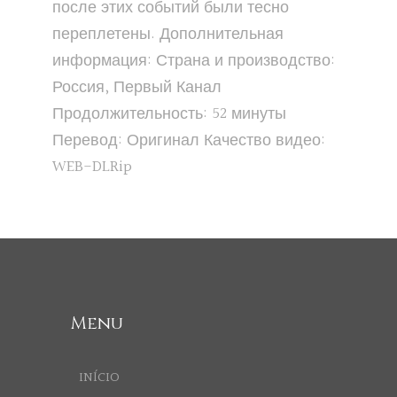
после этих событий были тесно
переплетены. Дополнительная
информация: Страна и производство:
Россия, Первый Канал
Продолжительность: 52 минуты
Перевод: Оригинал Качество видео:
WEB-DLRip
Menu
INÍCIO