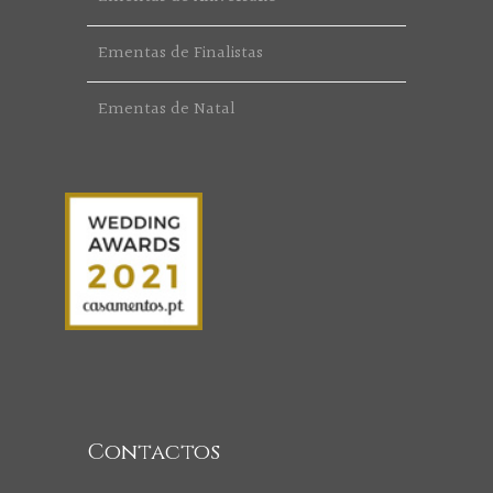
Ementas de Finalistas
Ementas de Natal
Contactos