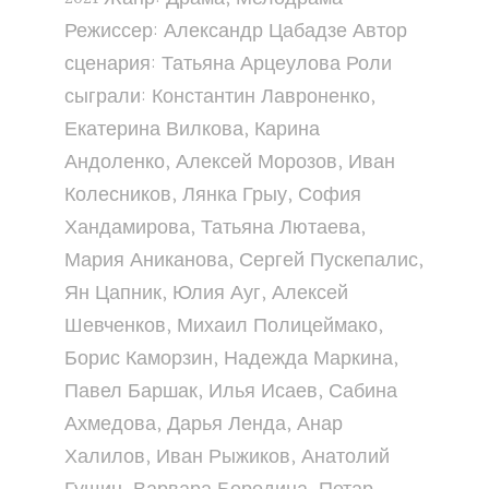
Режиссер: Александр Цабадзе Автор
сценария: Татьяна Арцеулова Роли
сыграли: Константин Лавроненко,
Екатерина Вилкова, Карина
Андоленко, Алексей Морозов, Иван
Колесников, Лянка Грыу, София
Хандамирова, Татьяна Лютаева,
Мария Аниканова, Сергей Пускепалис,
Ян Цапник, Юлия Ауг, Алексей
Шевченков, Михаил Полицеймако,
Борис Каморзин, Надежда Маркина,
Павел Баршак, Илья Исаев, Сабина
Ахмедова, Дарья Ленда, Анар
Халилов, Иван Рыжиков, Анатолий