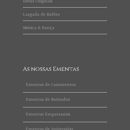
Ideias Originais
Largada de Balões
Música & Dança
As nossas Ementas
Ementas de Casamentos
Ementas de Batizados
Ementas Empresariais
Ementas de Aniversário