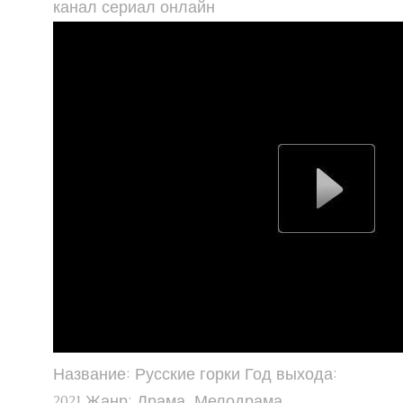
канал сериал онлайн
Название: Русские горки Год выхода:
2021 Жанр: Драма, Мелодрама