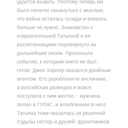
удастся выжить. Поэтому теперь им
было нелегко свыкнуться с мыслью,
что война осталась позади и воевать
больше не нужно. Знакомство с
очаровательной Татьяной и ее
воспитанницами перевернуло их
дальнейшие жизни. Произошли
события, к которым никто не был
готов. Джон Харпер оказался двойным
агентом. Его разоблачили англичане,
а российская разведка и вовсе
поступила с ним жестко – мужчина
попал в ГУЛАГ, и влюбленная в него
Татьяна тоже оказалась за решеткой.
Судьбы сестер и друзей-фронтовиков