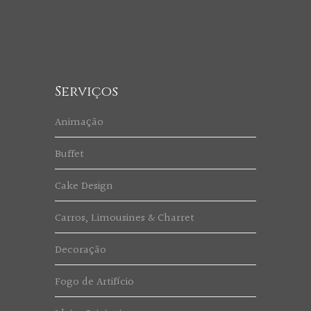
Serviços
Animação
Buffet
Cake Design
Carros, Limousines & Charret
Decoração
Fogo de Artifício