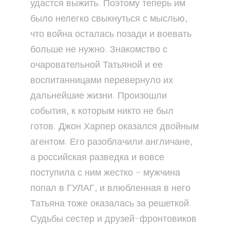
удастся выжить. Поэтому теперь им
было нелегко свыкнуться с мыслью,
что война осталась позади и воевать
больше не нужно. Знакомство с
очаровательной Татьяной и ее
воспитанницами перевернуло их
дальнейшие жизни. Произошли
события, к которым никто не был
готов. Джон Харпер оказался двойным
агентом. Его разоблачили англичане,
а российская разведка и вовсе
поступила с ним жестко – мужчина
попал в ГУЛАГ, и влюбленная в него
Татьяна тоже оказалась за решеткой.
Судьбы сестер и друзей-фронтовиков