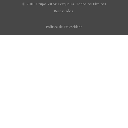
© 2018 Grupo Vítor Cerqueira. Todos os Direitos
Reservados.
Politica de Privacidade