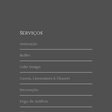
Serviços
Animação
Buffet
Cake Design
Carros, Limousines & Charret
Decoração
Fogo de Artifício