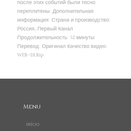
после этих событий были тесно
переплетены. Дополнительная
информация: Страна и производство:
Россия, Первый Канал
Продолжительность: 52 минуты
Перевод: Оригинал Качество видео:
WEB-DLRip
Menu
INÍCIO