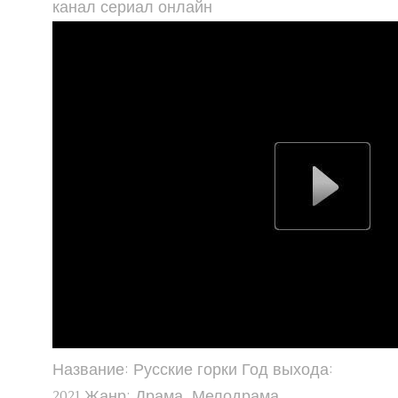
канал сериал онлайн
Название: Русские горки Год выхода:
2021 Жанр: Драма, Мелодрама