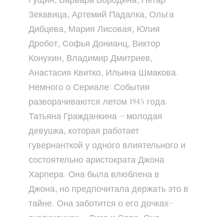
Гущин, Варвара Бородина, Петар
Зекавица, Артемий Падалка, Ольга
Дибцева, Мария Лисовая, Юлия
Дробот, Софья Донианц, Виктор
Конухин, Владимир Дмитриев,
Анастасия Квитко, Ильина Шмакова.
Немного о Сериале: События
разворачиваются летом 1945 года.
Татьяна Гражданкина – молодая
девушка, которая работает
гувернанткой у одного влиятельного и
состоятельно аристократа Джона
Харпера. Она была влюблена в
Джона, но предпочитала держать это в
тайне. Она заботится о его дочках-