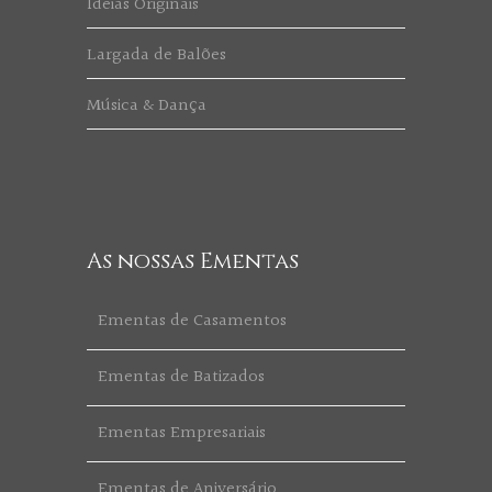
Ideias Originais
Largada de Balões
Música & Dança
As nossas Ementas
Ementas de Casamentos
Ementas de Batizados
Ementas Empresariais
Ementas de Aniversário