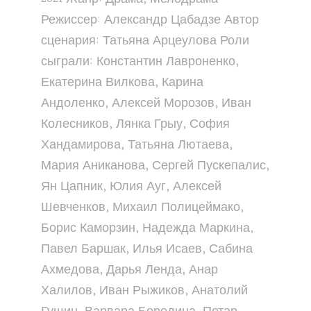
Режиссер: Александр Цабадзе Автор
сценария: Татьяна Арцеулова Роли
сыграли: Константин Лавроненко,
Екатерина Вилкова, Карина
Андоленко, Алексей Морозов, Иван
Колесников, Лянка Грыу, София
Хандамирова, Татьяна Лютаева,
Мария Аниканова, Сергей Пускепалис,
Ян Цапник, Юлия Ауг, Алексей
Шевченков, Михаил Полицеймако,
Борис Каморзин, Надежда Маркина,
Павел Баршак, Илья Исаев, Сабина
Ахмедова, Дарья Ленда, Анар
Халилов, Иван Рыжиков, Анатолий