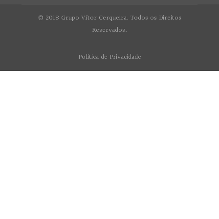
© 2018 Grupo Vítor Cerqueira. Todos os Direitos
Reservados.
Politica de Privacidade