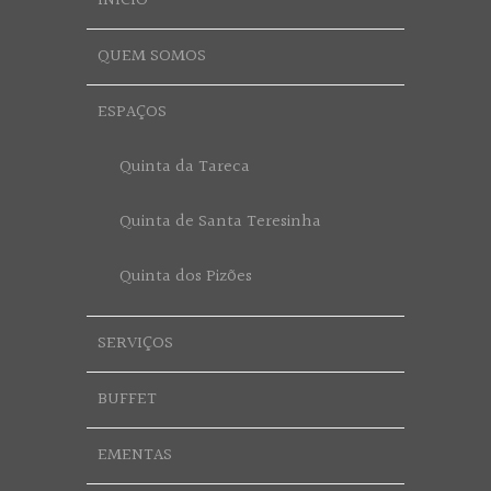
INÍCIO
QUEM SOMOS
ESPAÇOS
Quinta da Tareca
Quinta de Santa Teresinha
Quinta dos Pizões
SERVIÇOS
BUFFET
EMENTAS