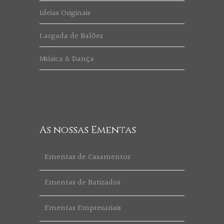
Ideias Originais
Largada de Balões
Música & Dança
As nossas Ementas
Ementas de Casamentos
Ementas de Batizados
Ementas Empresariais