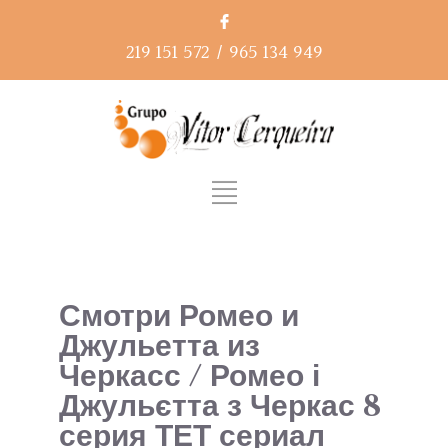
219 151 572
/
965 134 949
Смотри Ромео и
Джульетта из
Черкасс / Ромео і
Джульєтта з Черкас 8
серия ТЕТ сериал