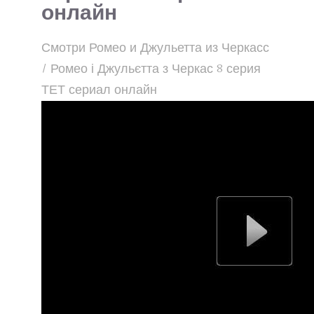
онлайн
Смотри Ромео и Джульетта из Черкасс
/ Ромео і Джульєтта з Черкас 8 серия
ТЕТ сериал онлайн