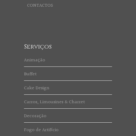
CONTACTOS
Serviços
Animação
Buffet
Cake Design
Carros, Limousines & Charret
Decoração
Fogo de Artifício