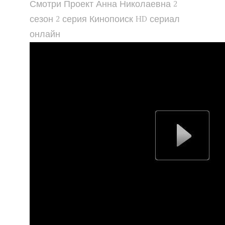
Смотри Проект Анна Николаевна 2
сезон 2 серия Кинопоиск HD сериал
онлайн