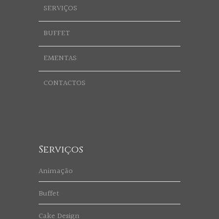
SERVIÇOS
BUFFET
EMENTAS
CONTACTOS
Serviços
Animação
Buffet
Cake Design