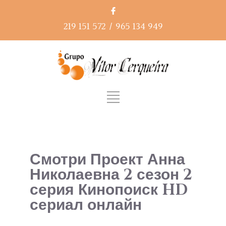
219 151 572
/
965 134 949
Смотри Проект Анна
Николаевна 2 сезон 2
серия Кинопоиск HD
сериал онлайн