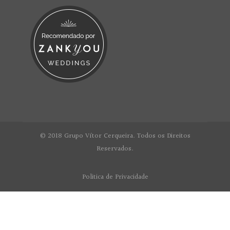
© 2018 Grupo Vítor Cerqueira. Todos os Direitos
Reservados.
Politica de Privacidade