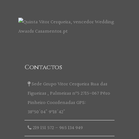
Contactos
Sede Grupo Vitor Cerqueira Rua das
Figueiras , Palmeiras nº5 2715-067 Pêro
Pinheiro Coordenadas GPS:
38º50'04" 9º18'42"
219 151 572
-
965 134 949