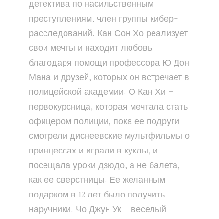
детектива по насильственным
преступлениям, член группы кибер-
расследований. Кан Сон Хо реализует
свои мечты и находит любовь
благодаря помощи профессора Ю Дон
Мана и друзей, которых он встречает в
полицейской академии. О Кан Хи –
первокурсница, которая мечтала стать
офицером полиции, пока ее подруги
смотрели диснеевские мультфильмы о
принцессах и играли в куклы, и
посещала уроки дзюдо, а не балета,
как ее сверстницы. Ее желанным
подарком в 12 лет было получить
наручники. Чо Джун Ук – веселый