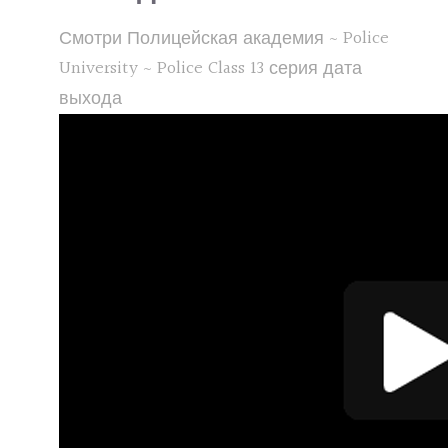
Смотри Полицейская академия ~ Police
University ~ Police Class 13 серия дата
выхода