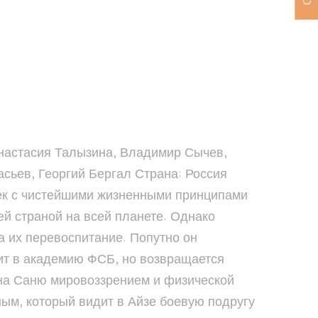
Анастасия Талызина, Владимир Сычев,
сьев, Георгий Бергал Страна: Россия
овек с чистейшими жизненными принципами
ей страной на всей планете. Однако
а их перевоспитание. Попутно он
дит в академию ФСБ, но возвращается
 на Саню мировоззрением и физической
ным, который видит в Айзе боевую подругу