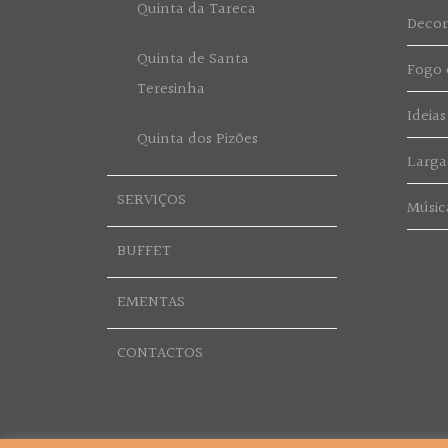
Quinta da Tareca
Deco
Quinta de Santa
Fogo d
Teresinha
Ideias
Quinta dos Pizões
Larga
SERVIÇOS
Músic
BUFFET
EMENTAS
CONTACTOS