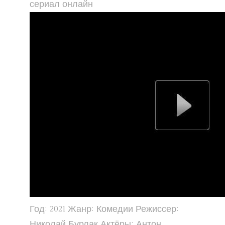
сериал онлайн
Год: 2021 Жанр: Комедии Режиссер:
Николай Бурлак Актёры: Антон