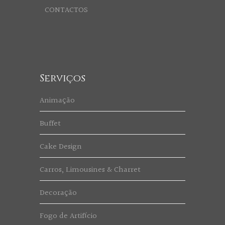
CONTACTOS
Serviços
Animação
Buffet
Cake Design
Carros, Limousines & Charret
Decoração
Fogo de Artifício