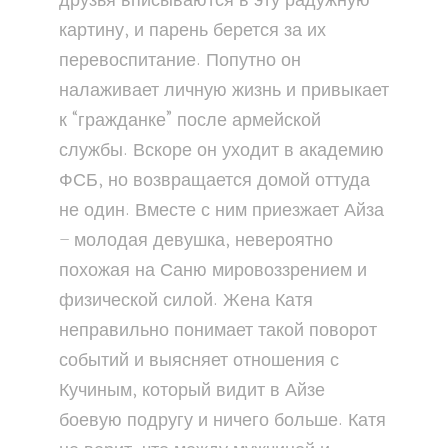
друзья вписываются в эту радужную
картину, и парень берется за их
перевоспитание. Попутно он
налаживает личную жизнь и привыкает
к “гражданке” после армейской
службы. Вскоре он уходит в академию
ФСБ, но возвращается домой оттуда
не один. Вместе с ним приезжает Айза
– молодая девушка, невероятно
похожая на Саню мировоззрением и
физической силой. Жена Катя
неправильно понимает такой поворот
событий и выясняет отношения с
Кучиным, который видит в Айзе
боевую подругу и ничего больше. Катя