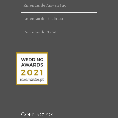
Ementas de Aniversário
Ementas de Finalistas
Ementas de Natal
Contactos