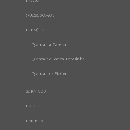
INÍCIO
QUEM SOMOS
ESPAÇOS
Quinta da Tareca
Quinta de Santa Teresinha
Quinta dos Pizões
SERVIÇOS
BUFFET
EMENTAS