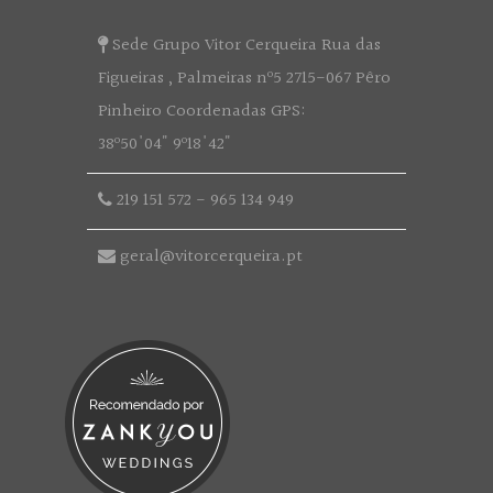
Sede Grupo Vitor Cerqueira Rua das
Figueiras , Palmeiras nº5 2715-067 Pêro
Pinheiro Coordenadas GPS:
38º50'04" 9º18'42"
219 151 572
-
965 134 949
geral@vitorcerqueira.pt