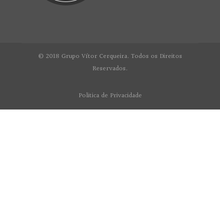
© 2018 Grupo Vítor Cerqueira. Todos os Direitos
Reservados.
Politica de Privacidade