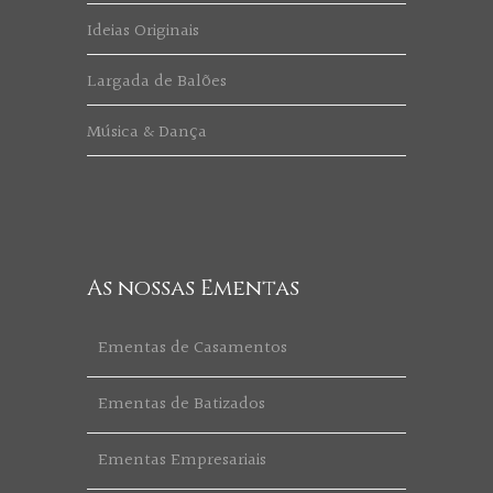
Ideias Originais
Largada de Balões
Música & Dança
As nossas Ementas
Ementas de Casamentos
Ementas de Batizados
Ementas Empresariais