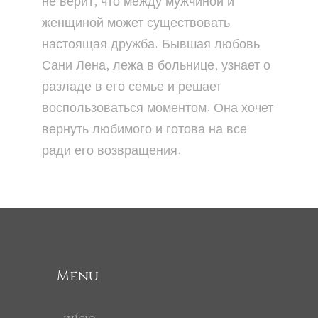
не верит, что между мужчиной и
женщиной может существовать
настоящая дружба. Бывшая любовь
Сани Лена, лежа в больнице, узнает о
разладе в его семье и решает
воспользоваться моментом. Она хочет
вернуть любимого и готова на все
ради его возвращения.
Menu