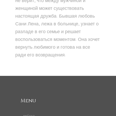
не верит, что между мужчиной и
женщиной может существовать
настоящая дружба. Бывшая любовь
Сани Лена, лежа в больнице, узнает о
разладе в его семье и решает
воспользоваться моментом. Она хочет
вернуть любимого и готова на все
ради его возвращения.
Menu