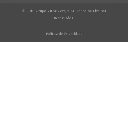
© 2018 Grupo Vítor Cerqueira. Todos os Direitos
Reservados.
Politica de Privacidade