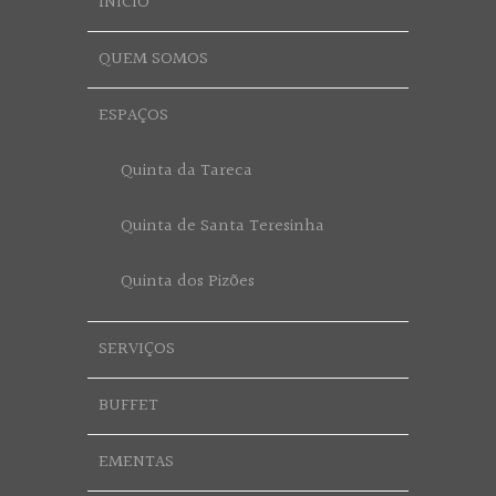
INÍCIO
QUEM SOMOS
ESPAÇOS
Quinta da Tareca
Quinta de Santa Teresinha
Quinta dos Pizões
SERVIÇOS
BUFFET
EMENTAS