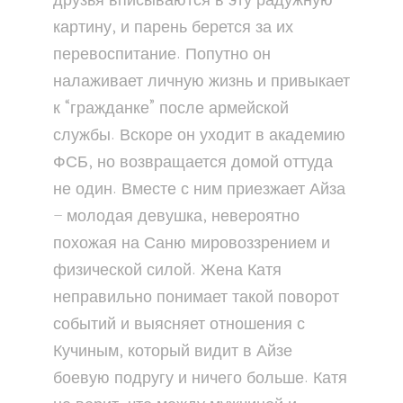
друзья вписываются в эту радужную
картину, и парень берется за их
перевоспитание. Попутно он
налаживает личную жизнь и привыкает
к “гражданке” после армейской
службы. Вскоре он уходит в академию
ФСБ, но возвращается домой оттуда
не один. Вместе с ним приезжает Айза
– молодая девушка, невероятно
похожая на Саню мировоззрением и
физической силой. Жена Катя
неправильно понимает такой поворот
событий и выясняет отношения с
Кучиным, который видит в Айзе
боевую подругу и ничего больше. Катя