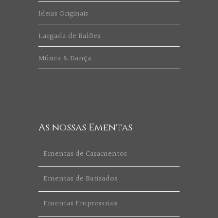
Ideias Originais
Largada de Balões
Música & Dança
As nossas Ementas
Ementas de Casamentos
Ementas de Batizados
Ementas Empresariais