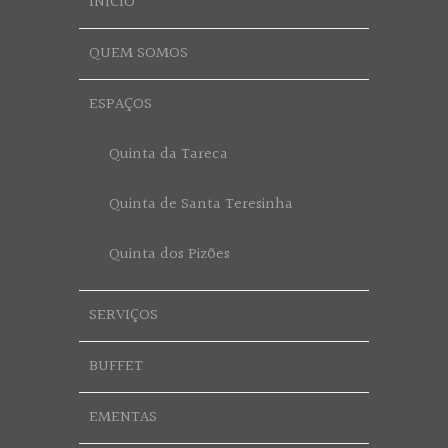
INÍCIO
QUEM SOMOS
ESPAÇOS
Quinta da Tareca
Quinta de Santa Teresinha
Quinta dos Pizões
SERVIÇOS
BUFFET
EMENTAS