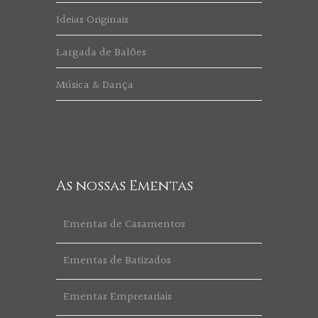
Ideias Originais
Largada de Balões
Música & Dança
As nossas Ementas
Ementas de Casamentos
Ementas de Batizados
Ementas Empresariais