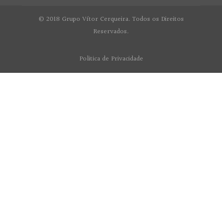
© 2018 Grupo Vítor Cerqueira. Todos os Direitos
Reservados.
Politica de Privacidade