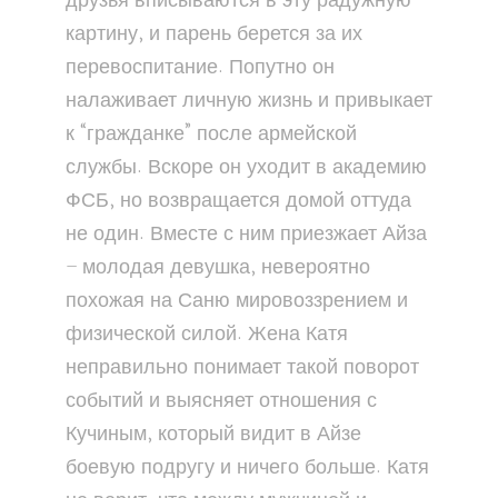
друзья вписываются в эту радужную
картину, и парень берется за их
перевоспитание. Попутно он
налаживает личную жизнь и привыкает
к “гражданке” после армейской
службы. Вскоре он уходит в академию
ФСБ, но возвращается домой оттуда
не один. Вместе с ним приезжает Айза
– молодая девушка, невероятно
похожая на Саню мировоззрением и
физической силой. Жена Катя
неправильно понимает такой поворот
событий и выясняет отношения с
Кучиным, который видит в Айзе
боевую подругу и ничего больше. Катя