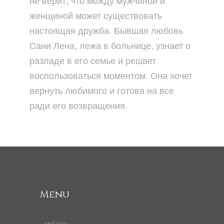
не верит, что между мужчиной и
женщиной может существовать
настоящая дружба. Бывшая любовь
Сани Лена, лежа в больнице, узнает о
разладе в его семье и решает
воспользоваться моментом. Она хочет
вернуть любимого и готова на все
ради его возвращения.
Menu