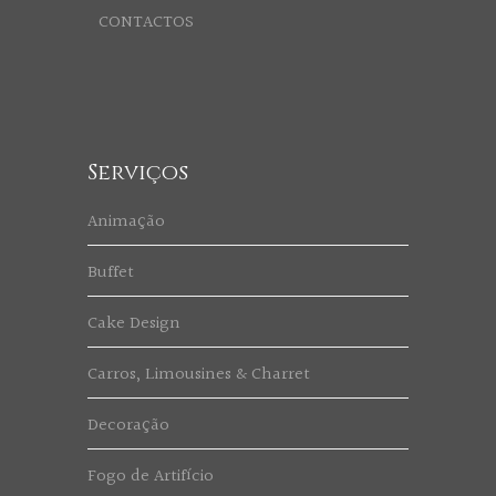
CONTACTOS
Serviços
Animação
Buffet
Cake Design
Carros, Limousines & Charret
Decoração
Fogo de Artifício