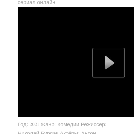
сериал онлайн
Год: 2021 Жанр: Комедии Режиссер:
Николай Бурлак Актёры: Антон